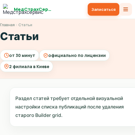
МедСтрахСервис
Записаться
Главная
Статьи
Статьи
от 30 минут
официально по лицензии
2 филиала в Киеве
Раздел статей требует отдельной визуальной
настройки списка публикаций после удаления
старого Builder grid.