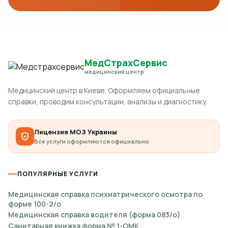
МедСтрахСервис
медицинский центр
Медицинский центр в Киеве. Оформляем официальные
справки, проводим консультации, анализы и диагностику.
Лицензия МОЗ Украины
Все услуги оформляются официально
ПОПУЛЯРНЫЕ УСЛУГИ
Медицинская справка психиатрического осмотра по
форме 100-2/о
Медицинская справка водителя (форма 083/о)
Санитарная книжка форма № 1-ОМК