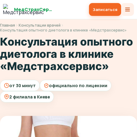
МедСтрахСервис
Записаться
Главная
Консультации врачей
Консультация опытного диетолога в клинике «Медстрахсервис»
Консультация опытного
диетолога в клинике
«Медстрахсервис»
от 30 минут
официально по лицензии
2 филиала в Киеве