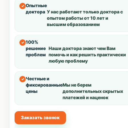
Опытные
доктора
У нас работают только доктора с
опытом работы от 10 лет и
высшим образованием
100%
решение
Наши доктора знают чем Вам
проблем
помочь и как решить практически
любую проблему
Честные и
фиксированные
Мы не берем
цены
дополнительных скрытых
платежей и наценок
Заказать звонок