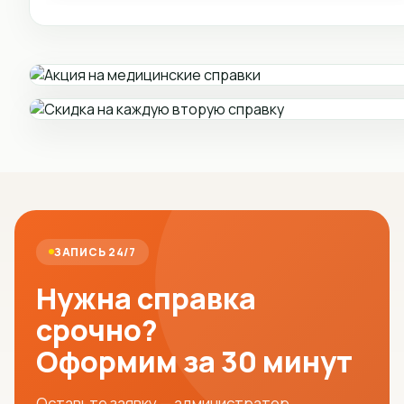
ЗАПИСЬ 24/7
Нужна справка
срочно?
Оформим за 30 минут
Оставьте заявку — администратор