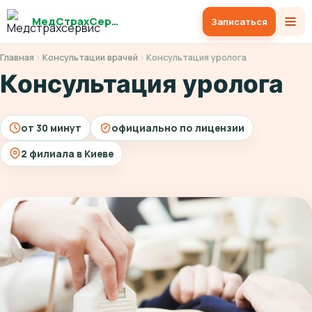
МедСтрахСервис
Записаться
Главная
Консультации врачей
Консультация уролога
Консультация уролога
от 30 минут
официально по лицензии
2 филиала в Киеве