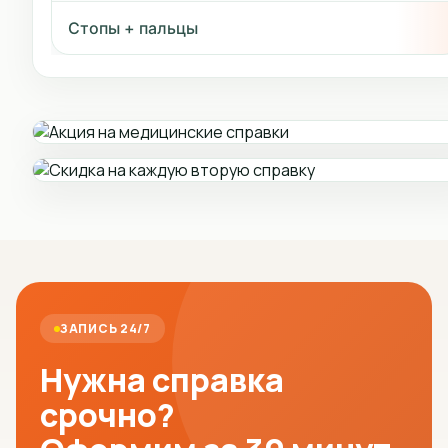
Стопы + пальцы
ЗАПИСЬ 24/7
Нужна справка
срочно?