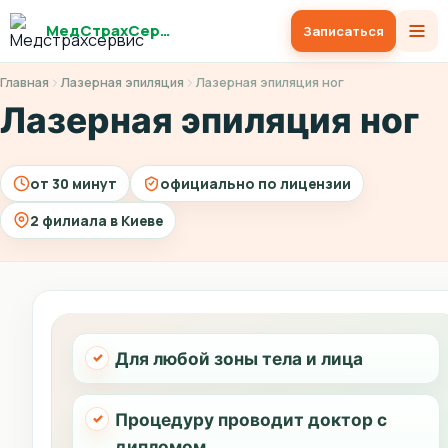
МедСтрахСервис
Записаться
Главная
Лазерная эпиляция
Лазерная эпиляция ног
Лазерная эпиляция ног
от 30 минут
официально по лицензии
2 филиала в Киеве
Для любой зоны тела и лица
Процедуру проводит доктор с
дипломом