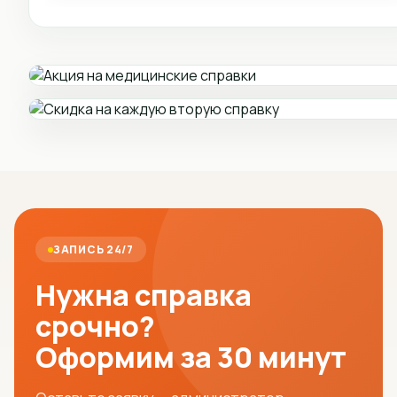
ЗАПИСЬ 24/7
Нужна справка
срочно?
Оформим за 30 минут