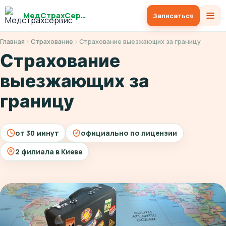
МедСтрахСервис
Записаться
Главная
Страхование
Страхование выезжающих за границу
Страхование
выезжающих за
границу
от 30 минут
официально по лицензии
2 филиала в Киеве