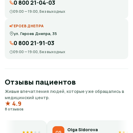
0 800 21-04-03
09:00 — 19:00, Без выходных
ГЕРОЕВ ДНЕПРА
ул. Героев Днепра, 35
0 800 21-91-03
09:00 — 19:00, Без выходных
Отзывы пациентов
Живые впечатления людей, которые уже обращались в
медицинский центр.
★ 4.9
8 отзывов
Olga Sidorova
Kate
OS
KP
★
★
★
★
★
★