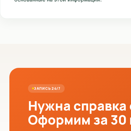
ЗАПИСЬ 24/7
Нужна справка
Оформим за 30