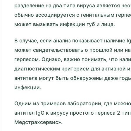
разделение на два типа вируса является не
обычно ассоциируется с генитальным герпес
может вызывать инфекции губ и лица.
В случае, если анализ показывает наличие Ig
может свидетельствовать о прошлой или н
герпесом. Однако, важно понимать, что нали
диагностическим критерием для активной и
антитела могут быть обнаружены даже год
инфекции.
Одним из примеров лаборатории, где можно
антител IgG к вирусу простого герпеса 2 ти
Медстрахсервис».