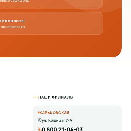
анные защищены
предоплаты
 после визита
НАШИ ФИЛИАЛЫ
ХАРЬКОВСКАЯ
ул. Кошица, 7-А
0 800 21-04-03