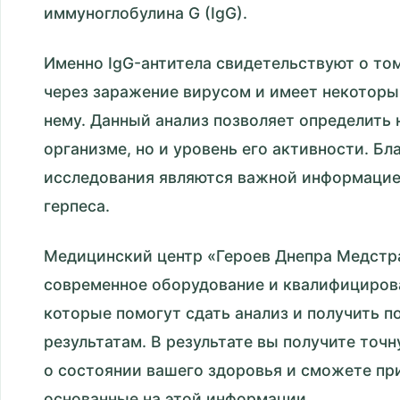
иммуноглобулина G (IgG).
Именно IgG-антитела свидетельствуют о то
через заражение вирусом и имеет некоторы
нему. Данный анализ позволяет определить 
организме, но и уровень его активности. Бл
исследования являются важной информацией
герпеса.
Медицинский центр «Героев Днепра Медстр
современное оборудование и квалифициров
которые помогут сдать анализ и получить 
результатам. В результате вы получите то
о состоянии вашего здоровья и сможете пр
основанные на этой информации.