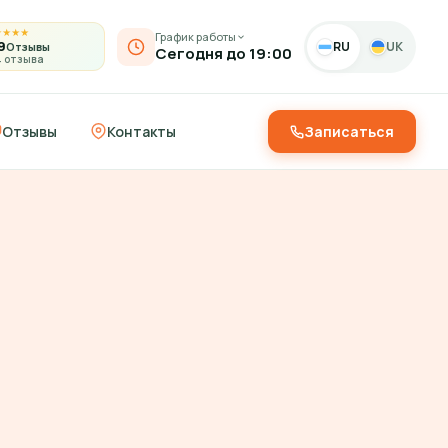
★
★
★
★
График работы
9
RU
UK
Отзывы
Сегодня до 19:00
4 отзыва
Отзывы
Контакты
Записаться