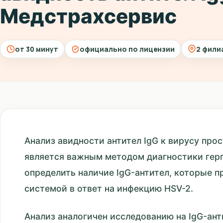
Медстрахсервис
от 30 минут
официально по лицензии
2 фили
Анализ авидности антител IgG к вирусу прос
является важным методом диагностики герп
определить наличие IgG-антител, которые 
системой в ответ на инфекцию HSV-2.
Анализ аналогичен исследованию на IgG-анти