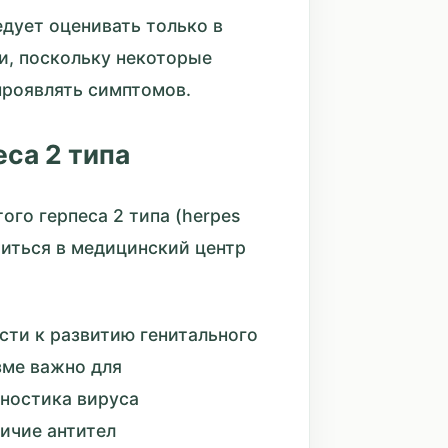
едует оценивать только в
и, поскольку некоторые
проявлять симптомов.
еса 2 типа
ого герпеса 2 типа (herpes
атиться в медицинский центр
сти к развитию генитального
зме важно для
гностика вируса
ичие антител