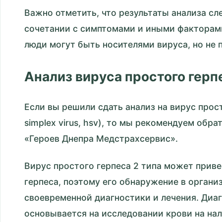
Важно отметить, что результаты анализа сл
сочетании с симптомами и иными факторам
люди могут быть носителями вируса, но не 
Анализ вируса простого герп
Если вы решили сдать анализ на вирус прост
simplex virus, hsv), то мы рекомендуем обр
«Героев Днепра Медстрахсервис».
Вирус простого герпеса 2 типа может приве
герпеса, поэтому его обнаружение в органи
своевременной диагностики и лечения. Диа
основывается на исследовании крови на нал