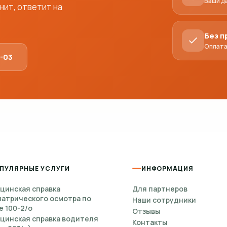
Ваши д
ит, ответит на
Без 
Оплата
1-03
ПУЛЯРНЫЕ УСЛУГИ
ИНФОРМАЦИЯ
цинская справка
Для партнеров
иатрического осмотра по
Наши сотрудники
е 100-2/о
Отзывы
цинская справка водителя
Контакты