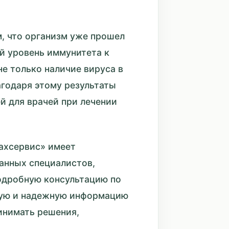
м, что организм уже прошел
й уровень иммунитета к
не только наличие вируса в
агодаря этому результаты
 для врачей при лечении
ахсервис» имеет
анных специалистов,
подробную консультацию по
чную и надежную информацию
инимать решения,