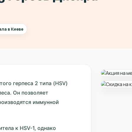
ала в Киеве
того герпеса 2 типа (HSV)
еса. Он позволяет
производятся иммунной
тела к HSV-1, однако