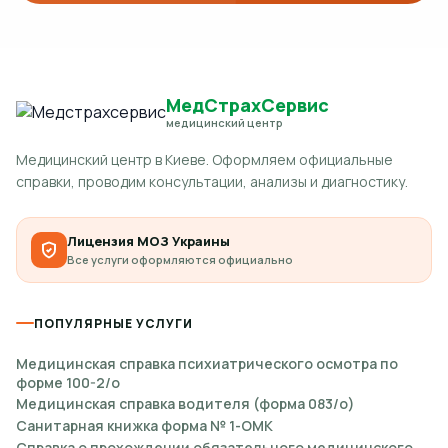
МедСтрахСервис
медицинский центр
Медицинский центр в Киеве. Оформляем официальные
справки, проводим консультации, анализы и диагностику.
Лицензия МОЗ Украины
Все услуги оформляются официально
ПОПУЛЯРНЫЕ УСЛУГИ
Медицинская справка психиатрического осмотра по
форме 100-2/о
Медицинская справка водителя (форма 083/о)
Санитарная книжка форма № 1-ОМК
Справка о прохождении обязательного медицинского