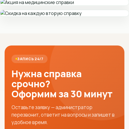
ЗАПИСЬ 24/7
Нужна справка
срочно?
Оформим за 30 минут
Оставьте заявку — администратор
перезвонит, ответит на вопросы и запишет в
удобное время.