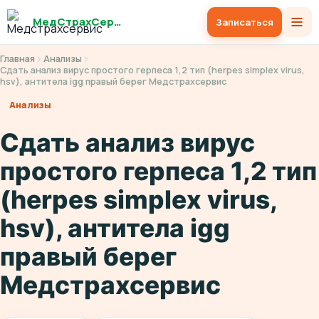
МедСтрахСервис
Записаться
Главная
Анализы
Сдать анализ вирус простого герпеса 1,2 тип (herpes simplex virus,
hsv), антитела igg правый берег Медстрахсервис
Анализы
Сдать анализ вирус
простого герпеса 1,2 тип
(herpes simplex virus,
hsv), антитела igg
правый берег
Медстрахсервис