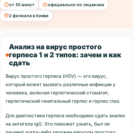
от 30 минут
официально по лицензии
2 филиала в Киеве
Анализ на вирус простого
герпеса 1 и 2 типов: зачем и как
сдать
Вирус простого герпеса (HSV) — это вирус,
который может вызвать различные инфекции у
человека, включая герпетический стоматит,
герпетический генитальный герпес и герпес глаз.
Для диагностики герпеса необходимо сдать анализ
на антитела IgG. Это поможет узнать, был ли
пациент когда-либо заражен вирусом простого