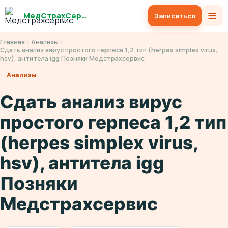
МедСтрахСервис
Записаться
Главная
Анализы
Сдать анализ вирус простого герпеса 1,2 тип (herpes simplex virus,
hsv), антитела igg Позняки Медстрахсервис
Анализы
Сдать анализ вирус
простого герпеса 1,2 тип
(herpes simplex virus,
hsv), антитела igg
Позняки
Медстрахсервис