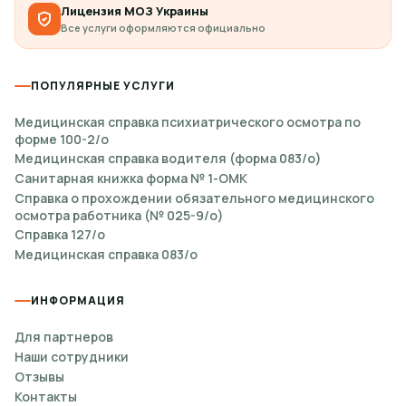
Лицензия МОЗ Украины
Все услуги оформляются официально
ПОПУЛЯРНЫЕ УСЛУГИ
Медицинская справка психиатрического осмотра по
форме 100-2/о
Медицинская справка водителя (форма 083/о)
Санитарная книжка форма № 1-ОМК
Справка о прохождении обязательного медицинского
осмотра работника (№ 025-9/о)
Справка 127/о
Медицинская справка 083/о
ИНФОРМАЦИЯ
Для партнеров
Наши сотрудники
Отзывы
Контакты