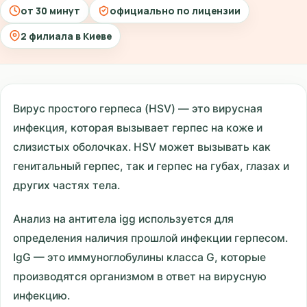
от 30 минут
официально по лицензии
2 филиала в Киеве
Вирус простого герпеса (HSV) — это вирусная
инфекция, которая вызывает герпес на коже и
слизистых оболочках. HSV может вызывать как
генитальный герпес, так и герпес на губах, глазах и
других частях тела.
Анализ на антитела igg используется для
определения наличия прошлой инфекции герпесом.
IgG — это иммуноглобулины класса G, которые
производятся организмом в ответ на вирусную
инфекцию.