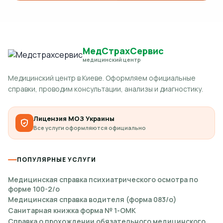
МедСтрахСервис
медицинский центр
Медицинский центр в Киеве. Оформляем официальные
справки, проводим консультации, анализы и диагностику.
Лицензия МОЗ Украины
Все услуги оформляются официально
ПОПУЛЯРНЫЕ УСЛУГИ
Медицинская справка психиатрического осмотра по
форме 100-2/о
Медицинская справка водителя (форма 083/о)
Санитарная книжка форма № 1-ОМК
Справка о прохождении обязательного медицинского