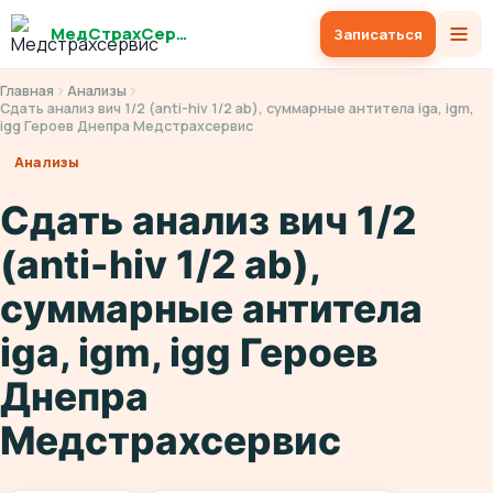
МедСтрахСервис
Записаться
Главная
Анализы
Сдать анализ вич 1/2 (anti-hiv 1/2 ab), суммарные антитела iga, igm,
igg Героев Днепра Медстрахсервис
Анализы
Сдать анализ вич 1/2
(anti-hiv 1/2 ab),
суммарные антитела
iga, igm, igg Героев
Днепра
Медстрахсервис