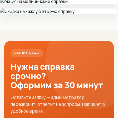
ЗАПИСЬ 24/7
Нужна справка
срочно?
Оформим за 30 минут
Оставьте заявку — администратор
перезвонит, ответит на вопросы и запишет в
удобное время.