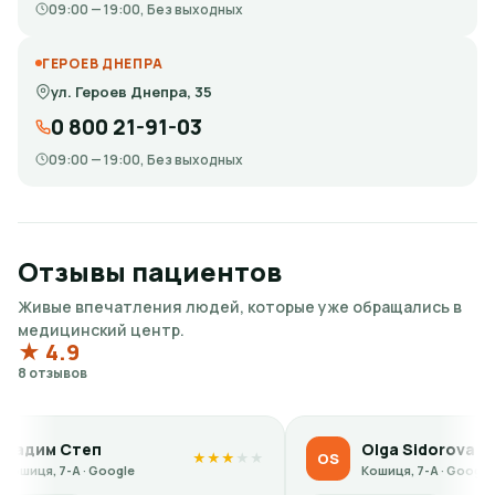
09:00 — 19:00, Без выходных
ГЕРОЕВ ДНЕПРА
ул. Героев Днепра, 35
0 800 21-91-03
09:00 — 19:00, Без выходных
Отзывы пациентов
Живые впечатления людей, которые уже обращались в
медицинский центр.
★ 4.9
8 отзывов
Степ
Olga Sidorova
OS
★
★
★
★
★
★
А · Google
Кошиця, 7-А · Google