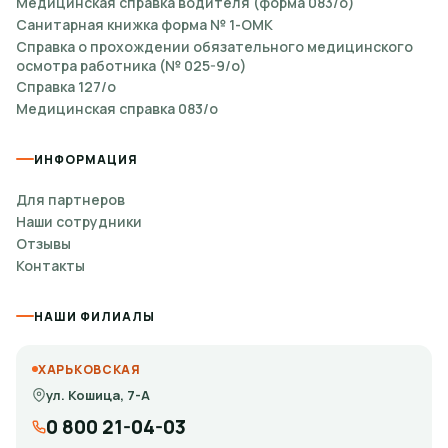
Медицинская справка водителя (форма 083/о)
Санитарная книжка форма № 1-ОМК
Справка о прохождении обязательного медицинского
осмотра работника (№ 025-9/о)
Справка 127/о
Медицинская справка 083/о
ИНФОРМАЦИЯ
Для партнеров
Наши сотрудники
Отзывы
Контакты
НАШИ ФИЛИАЛЫ
ХАРЬКОВСКАЯ
ул. Кошица, 7-А
0 800 21-04-03