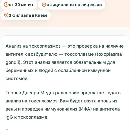
от 30 минут
официально по лицензии
2 филиала в Киеве
Анализ на токсоплазмоз — это проверка на наличие
антител к возбудителю — токсоплазме (toxoplasma
gondii). Этот анализ является обязательным для
беременных и людей с ослабленной иммунной
системой.
Героев Днепра Медстрахсервис предлагает сдать
анализ на токсплазмоз. Вам будет взята кровь из
вены и проведен иммуноанализ (ИФА) на антитела
IgG к токсоплазме.