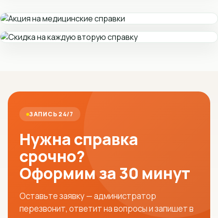
ЗАПИСЬ 24/7
Нужна справка
срочно?
Оформим за 30 минут
Оставьте заявку — администратор
перезвонит, ответит на вопросы и запишет в