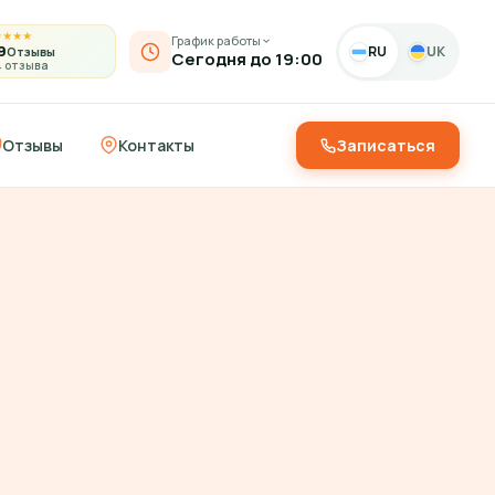
★
★
★
★
График работы
9
RU
UK
Отзывы
Сегодня до 19:00
4 отзыва
Отзывы
Контакты
Записаться