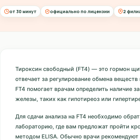
от 30 минут
официально по лицензии
2 фили
Тироксин свободный (FT4) — это гормон щ
отвечает за регулирование обмена веществ 
FT4 помогает врачам определить наличие з
железы, таких как гипотиреоз или гипертир
Для сдачи анализа на FT4 необходимо обра
лабораторию, где вам предложат пройти кр
методом ELISA. Обычно врачи рекомендуют 