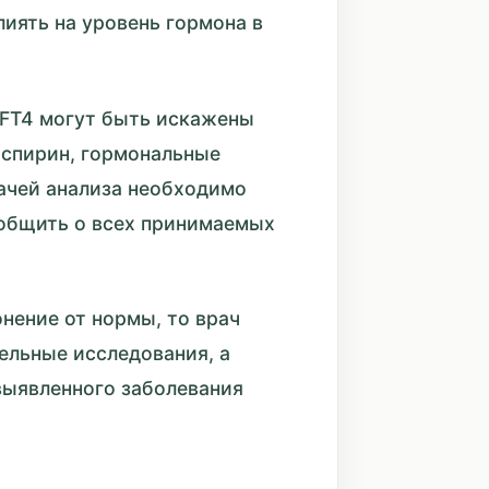
иять на уровень гормона в
 FT4 могут быть искажены
аспирин, гормональные
ачей анализа необходимо
ообщить о всех принимаемых
онение от нормы, то врач
ельные исследования, а
выявленного заболевания