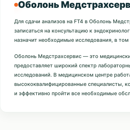
Оболонь Медстрахсер
Для сдачи анализов на FT4 в Оболонь Медс
записаться на консультацию к эндокринолог
назначит необходимые исследования, в том ч
Оболонь Медстрахсервис — это медицински
предоставляет широкий спектр лабораторн
исследований. В медицинском центре рабо
высококвалифицированные специалисты, к
и эффективно пройти все необходимые обс