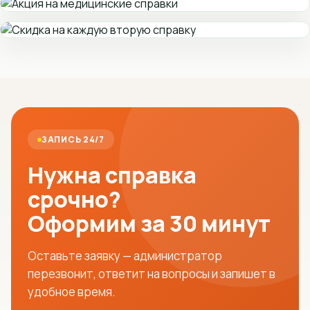
ЗАПИСЬ 24/7
Нужна справка
срочно?
Оформим за 30 минут
Оставьте заявку — администратор
перезвонит, ответит на вопросы и запишет в
удобное время.