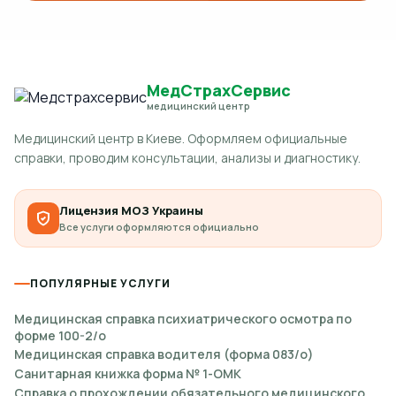
МедСтрахСервис
медицинский центр
Медицинский центр в Киеве. Оформляем официальные
справки, проводим консультации, анализы и диагностику.
Лицензия МОЗ Украины
Все услуги оформляются официально
ПОПУЛЯРНЫЕ УСЛУГИ
Медицинская справка психиатрического осмотра по
форме 100-2/о
Медицинская справка водителя (форма 083/о)
Санитарная книжка форма № 1-ОМК
Справка о прохождении обязательного медицинского