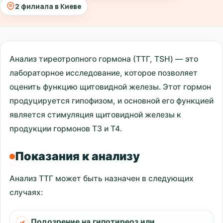
2 филиала в Киеве
Анализ тиреотропного гормона (ТТГ, TSH) — это
лабораторное исследование, которое позволяет
оценить функцию щитовидной железы. Этот гормон
продуцируется гипофизом, и основной его функцией
является стимуляция щитовидной железы к
продукции гормонов Т3 и Т4.
Показания к анализу
Анализ ТТГ может быть назначен в следующих
случаях:
Подозрение на гипотиреоз или