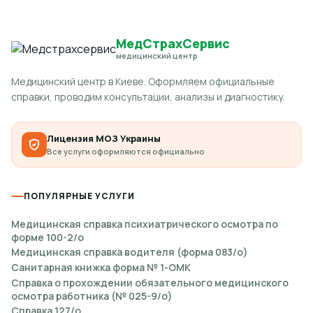
МедСтрахСервис
медицинский центр
Медицинский центр в Киеве. Оформляем официальные
справки, проводим консультации, анализы и диагностику.
Лицензия МОЗ Украины
Все услуги оформляются официально
ПОПУЛЯРНЫЕ УСЛУГИ
Медицинская справка психиатрического осмотра по
форме 100-2/о
Медицинская справка водителя (форма 083/о)
Санитарная книжка форма № 1-ОМК
Справка о прохождении обязательного медицинского
осмотра работника (№ 025-9/о)
Справка 127/о