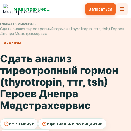
МедСтрахСервис
Записаться
Главная
Анализы
Сдать анализ тиреотропный гормон (thyrotropin, ттг, tsh) Героев
Днепра Медстрахсервис
Анализы
Сдать анализ
тиреотропный гормон
(thyrotropin, ттг, tsh)
Героев Днепра
Медстрахсервис
от 30 минут
официально по лицензии