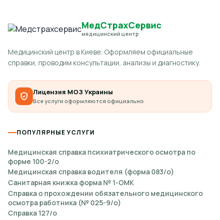
МедСтрахСервис
медицинский центр
Медицинский центр в Киеве. Оформляем официальные
справки, проводим консультации, анализы и диагностику.
Лицензия МОЗ Украины
Все услуги оформляются официально
ПОПУЛЯРНЫЕ УСЛУГИ
Медицинская справка психиатрического осмотра по
форме 100-2/о
Медицинская справка водителя (форма 083/о)
Санитарная книжка форма № 1-ОМК
Справка о прохождении обязательного медицинского
осмотра работника (№ 025-9/о)
Справка 127/о