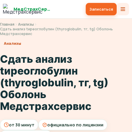
МедСтрахСервис
Записаться
Главная
Анализы
Сдать анализ tиреоглобулин (thyroglobulin, тг, tg) Оболонь
Медстрахсервис
Анализы
Сдать анализ
tиреоглобулин
(thyroglobulin, тг, tg)
Оболонь
Медстрахсервис
от 30 минут
официально по лицензии