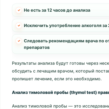
Не есть за 12 часов до анализа
Исключить употребление алкоголя за 2
Следовать рекомендациям врача по о
препаратов
Результаты анализа будут готовы через неск
обсудить с лечащим врачом, который поста
пропишет лечение, если это необходимо.
Анализ тимоловой пробы (thymol test) пра
Анализ тимоловой пробы — это исследовани