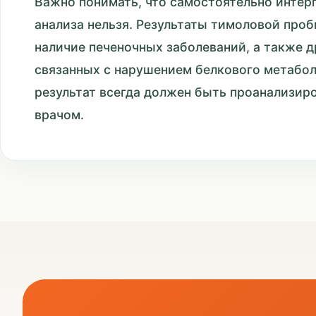
Важно понимать, что самостоятельно интер
анализа нельзя. Результаты тимоловой проб
наличие печеночных заболеваний, а также д
связанных с нарушением белкового метабол
результат всегда должен быть проанализи
врачом.