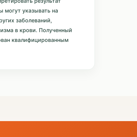
претировать результат
ы могут указывать на
ругих заболеваний,
изма в крови. Полученный
рован квалифицированным