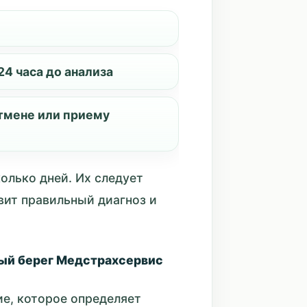
4 часа до анализа
тмене или приему
олько дней. Их следует
вит правильный диагноз и
вый берег Медстрахсервис
е, которое определяет