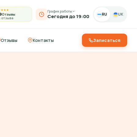
★
★
★
★
График работы
9
RU
UK
Отзывы
Сегодня до 19:00
4 отзыва
Отзывы
Контакты
Записаться