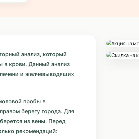
аторный анализ, который
ы в крови. Данный анализ
 печени и желчевыводящих
имоловой пробы в
правом берегу города. Для
берется из вены. Перед
олько рекомендаций: