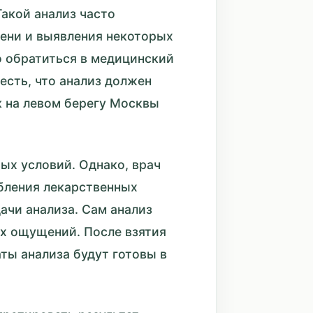
Такой анализ часто
чени и выявления некоторых
о обратиться в медицинский
честь, что анализ должен
к на левом берегу Москвы
бых условий. Однако, врач
бления лекарственных
ачи анализа. Сам анализ
х ощущений. После взятия
ты анализа будут готовы в