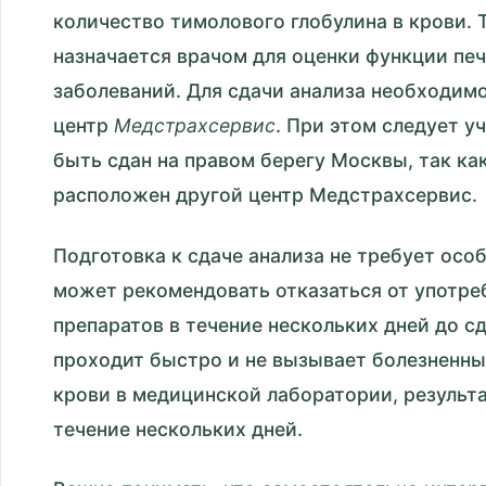
количество тимолового глобулина в крови. 
назначается врачом для оценки функции пе
заболеваний. Для сдачи анализа необходим
центр
Медстрахсервис
. При этом следует у
быть сдан на правом берегу Москвы, так ка
расположен другой центр Медстрахсервис.
Подготовка к сдаче анализа не требует осо
может рекомендовать отказаться от употре
препаратов в течение нескольких дней до сд
проходит быстро и не вызывает болезненны
крови в медицинской лаборатории, результа
течение нескольких дней.