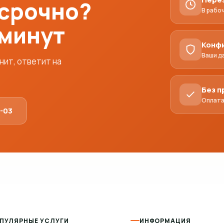
 срочно?
В рабо
 минут
Конф
Ваши д
ит, ответит на
Без 
Оплата
1-03
ПУЛЯРНЫЕ УСЛУГИ
ИНФОРМАЦИЯ