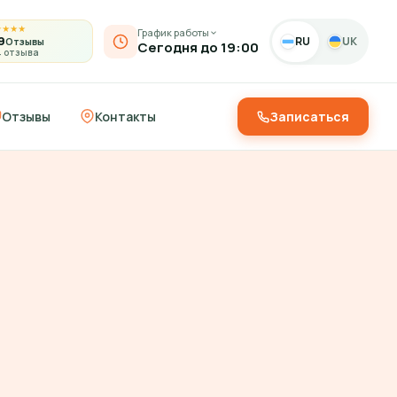
★
★
★
★
График работы
9
RU
UK
Отзывы
Сегодня до 19:00
4 отзыва
Отзывы
Контакты
Записаться