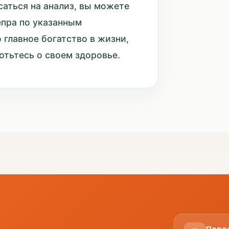
саться на анализ, вы можете
епра по указанным
о главное богатство в жизни,
отьтесь о своем здоровье.
Пере