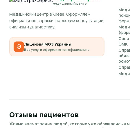
медицинский центр
Меди
Медицинский центр в Киеве. Оформляем
псих
официальные справки, проводим консультации,
форм
анализы и диагностику.
Меди
(форм
Сани
ОМК
Лицензия МОЗ Украины
Все услуги оформляются официально
Спра
обяз
осмот
Справ
Меди
Отзывы пациентов
Живые впечатления людей, которые уже обращались в 