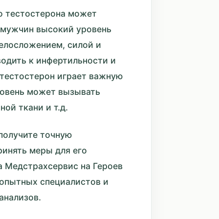
о тестостерона может
У мужчин высокий уровень
елосложением, силой и
одить к инфертильности и
 тестостерон играет важную
уровень может вызывать
ой ткани и т.д.
 получите точную
инять меры для его
а Медстрахсервис на Героев
 опытных специалистов и
анализов.