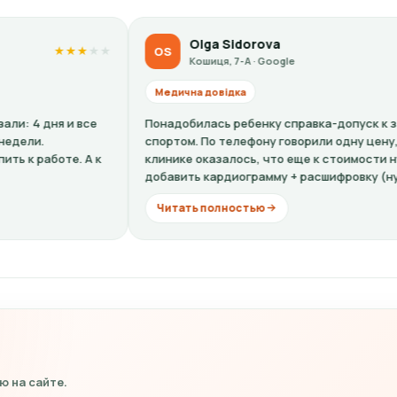
Olga Sidorova
OS
KP
★
★
★
★
★
Кошиця, 7-А · Google
Медична довідка
Медич
Понадобилась ребенку справка-допуск к занятиям
Все ве
спортом. По телефону говорили одну цену, по факту в
ужасны
клинике оказалось, что еще к стоимости нужно
что че
добавить кардиограмму + расшифровку (нужно...
неумес
Читать полностью
Чита
 на сайте.