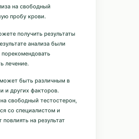
лиза на свободный
ую пробу крови.
ожете получить результаты
результате анализа были
т порекомендовать
ь лечение.
 может быть различным в
и и других факторов.
 на свободный тестостерон,
ся со специалистом и
 повлиять на результат