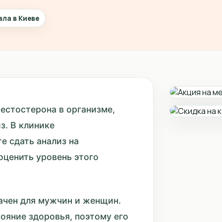
ала в Киеве
тестостерона в организме,
з. В клинике
е сдать анализ на
оценить уровень этого
ачен для мужчин и женщин.
ояние здоровья, поэтому его