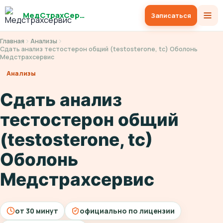
МедСтрахСервис
Записаться
Главная
Анализы
Сдать анализ тестостерон общий (testosterone, tc) Оболонь
Медстрахсервис
Анализы
Сдать анализ
тестостерон общий
(testosterone, tc)
Оболонь
Медстрахсервис
от 30 минут
официально по лицензии