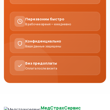
Перезвоним быстро
В рабочее время — ежедневно
Конфиденциально
Ваши данные защищены
Без предоплаты
Оплата после визита
МедСтрахСервис