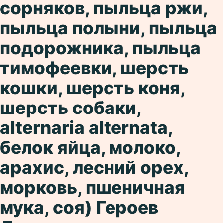
сорняков, пыльца ржи,
пыльца полыни, пыльца
подорожника, пыльца
тимофеевки, шерсть
кошки, шерсть коня,
шерсть собаки,
alternaria alternatа,
белок яйца, молоко,
арахис, лесний орех,
морковь, пшеничная
мука, соя) Героев