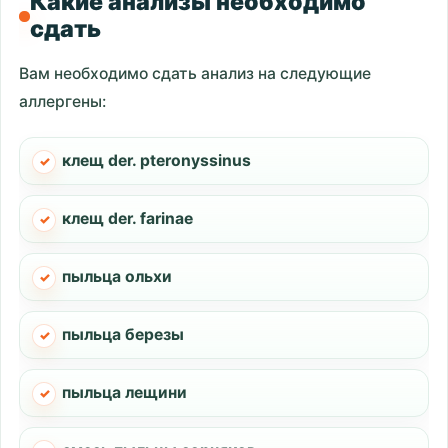
Какие анализы необходимо
сдать
Вам необходимо сдать анализ на следующие
аллергены:
клещ der. pteronyssinus
клещ der. farinаe
пыльца ольхи
пыльца березы
пыльца лещини