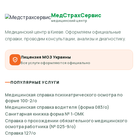
МедСтрахСервис
медицинский центр
Медицинский центр в Киеве. Оформляем официальные
справки, проводим консультации, анализы и диагностику.
Лицензия МОЗ Украины
Все услуги оформляются официально
ПОПУЛЯРНЫЕ УСЛУГИ
Медицинская справка психиатрического осмотра по
форме 100-2/о
Медицинская справка водителя (форма 083/о)
Санитарная книжка форма № 1-ОМК
Справка о прохождении обязательного медицинского
осмотра работника (№ 025-9/о)
Справка 127/о