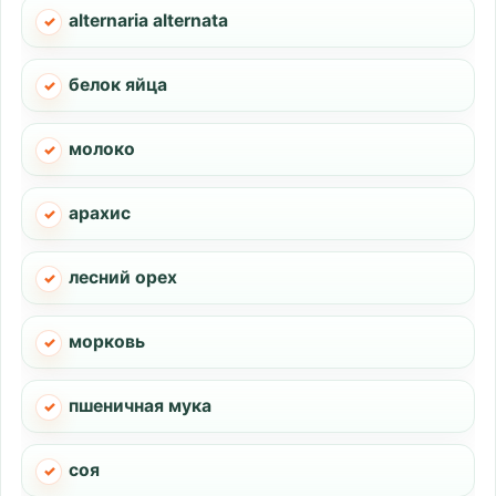
alternaria alternatа
белок яйца
молоко
арахис
лесний орех
морковь
пшеничная мука
соя