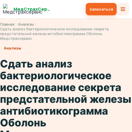
МедСтрахСервис
Записаться
Главная
Анализы
Сдать анализ бактериологическое исследование секрета
предстательной железы антибиотикограмма Оболонь
Медстрахсервис
Анализы
Сдать анализ
бактериологическое
исследование секрета
предстательной железы
антибиотикограмма
Оболонь