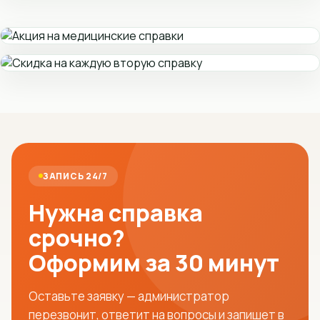
ЗАПИСЬ 24/7
Нужна справка
срочно?
Оформим за 30 минут
Оставьте заявку — администратор
перезвонит, ответит на вопросы и запишет в