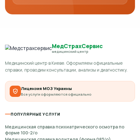
МедСтрахСервис
медицинский центр
Медицинский центр в Киеве. Оформляем официальные
справки, проводим консультации, анализы и диагностику.
Лицензия МОЗ Украины
Все услуги оформляются официально
ПОПУЛЯРНЫЕ УСЛУГИ
Медицинская справка психиатрического осмотра по
форме 100-2/о
Медицинская справка водителя (форма 083/о)