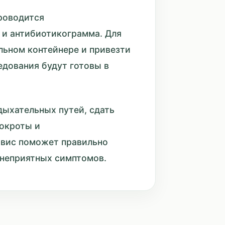
роводится
 и антибиотикограмма. Для
льном контейнере и привезти
едования будут готовы в
дыхательных путей, сдать
мокроты и
рвис поможет правильно
 неприятных симптомов.