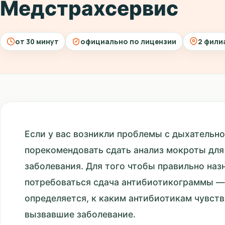
Медстрахсервис
от 30 минут
официально по лицензии
2 фили
Если у вас возникли проблемы с дыхательно
порекомендовать сдать анализ мокроты для
заболевания. Для того чтобы правильно наз
потребоваться сдача антибиотикограммы —
определяется, к каким антибиотикам чувст
вызвавшие заболевание.