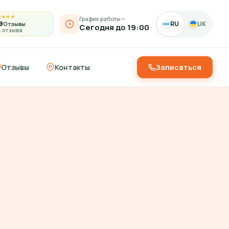
★
★
★
★
График работы
9
RU
UK
Отзывы
Сегодня до 19:00
4 отзыва
Отзывы
Контакты
Записаться