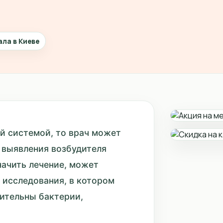
ала в Киеве
й системой, то врач может
 выявления возбудителя
начить лечение, может
 исследования, в котором
вительны бактерии,