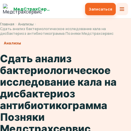
МедСтрахСервис
Записаться
Главная
Анализы
Сдать анализ бактериологическое исследование кала на
дисбактериоз антибиотикограмма Позняки Медстрахсервис
Анализы
Сдать анализ
бактериологическое
исследование кала на
дисбактериоз
антибиотикограмма
Позняки
Медстрахсервис