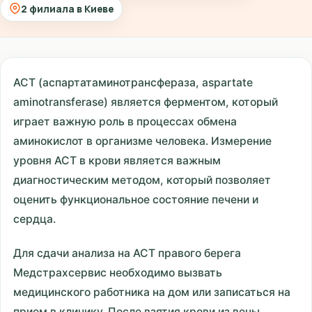
2 филиала в Киеве
АСТ (аспартатаминотрансфераза, aspartate
aminotransferase) является ферментом, который
играет важную роль в процессах обмена
аминокислот в организме человека. Измерение
уровня АСТ в крови является важным
диагностическим методом, который позволяет
оценить функциональное состояние печени и
сердца.
Для сдачи анализа на АСТ правого берега
Медстрахсервис необходимо вызвать
медицинского работника на дом или записаться на
прием в клинику. После взятия крови из вены,