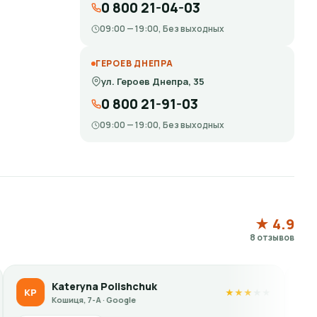
0 800 21-04-03
09:00 — 19:00, Без выходных
ГЕРОЕВ ДНЕПРА
ул. Героев Днепра, 35
0 800 21-91-03
09:00 — 19:00, Без выходных
★ 4.9
8 отзывов
shchuk
Liubov Samoilenko
LS
★
★
★
★
★
le
Кошиця, 7-А · Google