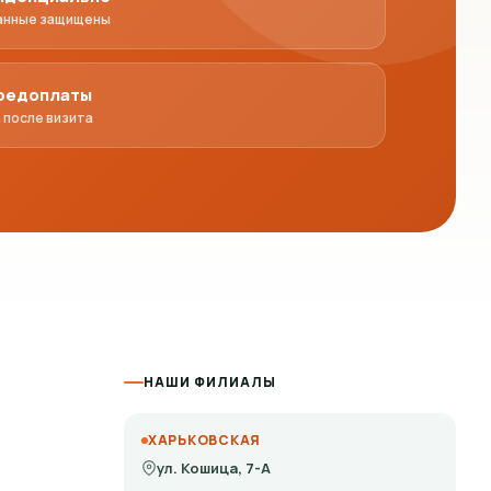
анные защищены
предоплаты
 после визита
НАШИ ФИЛИАЛЫ
ХАРЬКОВСКАЯ
ул. Кошица, 7-А