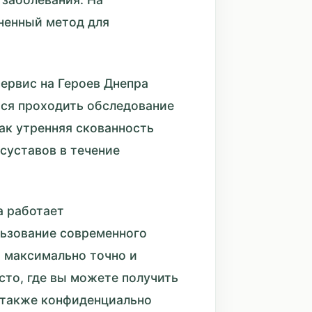
ненный метод для
.
ервис на Героев Днепра
тся проходить обследование
ак утренняя скованность
 суставов в течение
а работает
ьзование современного
 максимально точно и
сто, где вы можете получить
 также конфиденциально