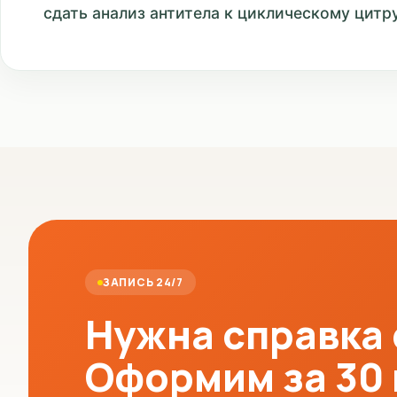
сдать анализ антитела к циклическому цитр
ЗАПИСЬ 24/7
Нужна справка
Оформим за 30