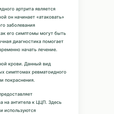
дного артрита является
ой он начинает «атаковать»
ого заболевания
как его симптомы могут быть
очная диагностика помогает
временно начать лечение.
ной крови. Данный вид
вых симптомах ревматоидного
ли покраснения.
предоставляет
а на антитела к ЦЦП. Здесь
и используются