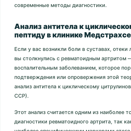
современные методы диагностики.
Анализ антитела к циклическ
пептиду в клинике Медстрахс
Если у вас возникли боли в суставах, отеки
вы столкнулись с ревматоидным артритом 
воспалительным заболеванием, которое пор
подтверждения или опровержения этой тео
анализ антитела к циклическому цитрулинов
ССР).
Этот анализ считается одним из наиболее т
диагностики ревматоидного артрита, так ка
наиболее специфическими маркерами этого 