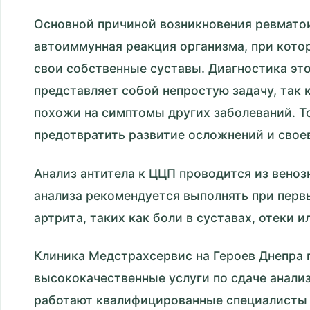
Основной причиной возникновения ревматои
автоиммунная реакция организма, при котор
свои собственные суставы. Диагностика эт
представляет собой непростую задачу, так 
похожи на симптомы других заболеваний. Т
предотвратить развитие осложнений и свое
Анализ антитела к ЦЦП проводится из веноз
анализа рекомендуется выполнять при пер
артрита, таких как боли в суставах, отеки и
Клиника Медстрахсервис на Героев Днепра 
высококачественные услуги по сдаче анализ
работают квалифицированные специалисты 