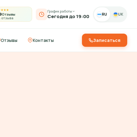
★
★
★
★
График работы
9
RU
UK
Отзывы
Сегодня до 19:00
4 отзыва
Отзывы
Контакты
Записаться