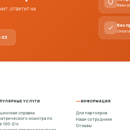
Ваши д
ит, ответит на
Без 
Оплата
1-03
ПУЛЯРНЫЕ УСЛУГИ
ИНФОРМАЦИЯ
цинская справка
Для партнеров
иатрического осмотра по
Наши сотрудники
е 100-2/о
Отзывы
цинская справка водителя