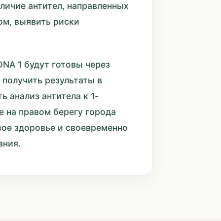
личие антител, направленных
ом, выявить риски
DNA 1 будут готовы через
 получить результаты в
 анализ антитела к 1-
е на правом берегу города
ое здоровье и своевременно
ания.