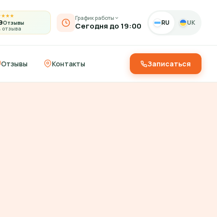
★
★
★
★
График работы
9
RU
UK
Отзывы
Сегодня до 19:00
4 отзыва
Отзывы
Контакты
Записаться