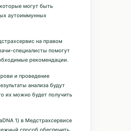
 которые могут быть
ных аутоиммунных
дстрахсервис на правом
Врачи-специалисты помогут
необходимые рекомендации.
крови и проведение
езультаты анализа будут
го их можно будет получить
(aDNA 1) в Медстрахсервисе
адежный способ обеспечить