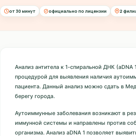
от 30 минут
официально по лицензии
2 фили
Анализ антитела к 1-спиральной ДНК (aDNA 
процедурой для выявления наличия аутоим
пациента. Данный анализ можно сдать в Ме
берегу города.
Аутоиммунные заболевания возникают в ре
иммунной системы и направлены против соб
организма. Анализ aDNA 1 позволяет выявит