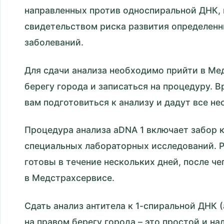
направленных против односпиральной ДНК,
свидетельством риска развития определен
заболеваний.
Для сдачи анализа необходимо прийти в Ме
берегу города и записаться на процедуру. 
вам подготовиться к анализу и дадут все 
Процедура анализа aDNA 1 включает забор 
специальных лабораторных исследований. Р
готовы в течение нескольких дней, после че
в Медстрахсервисе.
Сдать анализ антитела к 1-спиральной ДНК 
на правом берегу города – это простой и н