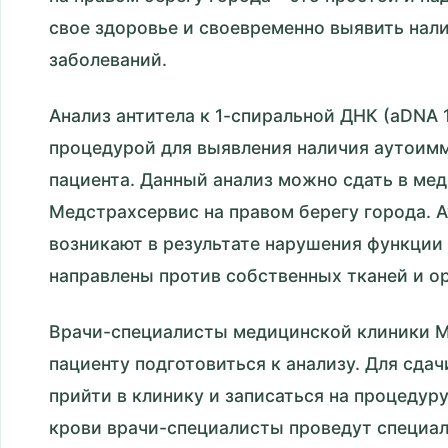
свое здоровье и своевременно выявить на
заболеваний.
Анализ антитела к 1-спиральной ДНК (aDNA 
процедурой для выявления наличия аутоим
пациента. Данный анализ можно сдать в ме
Медстрахсервис на правом берегу города. 
возникают в результате нарушения функции
направлены против собственных тканей и ор
Врачи-специалисты медицинской клиники 
пациенту подготовиться к анализу. Для сда
прийти в клинику и записаться на процедур
крови врачи-специалисты проведут специа