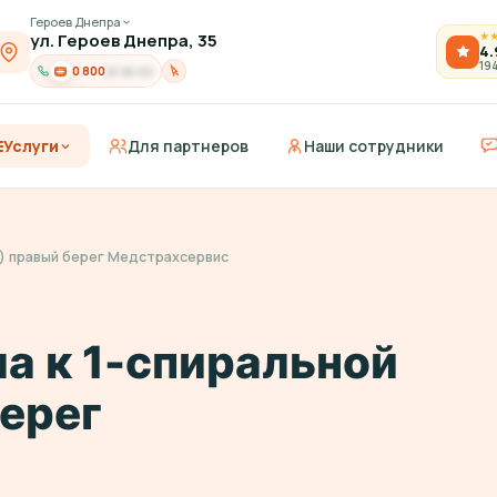
Героев Днепра
ул. Героев Днепра, 35
★
4.
19
0 800
21-91-03
Услуги
Для партнеров
Наши сотрудники
 1) правый берег Медстрахсервис
ла к 1-спиральной
берег