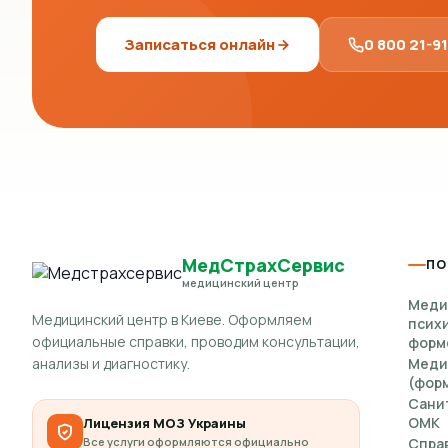
Записаться онлайн
0 800 21-9
МедСтрахСервис
ПО
медицинский центр
Меди
Медицинский центр в Киеве. Оформляем
псих
официальные справки, проводим консультации,
форм
анализы и диагностику.
Меди
(форм
Сани
ОМК
Лицензия МОЗ Украины
Все услуги оформляются официально
Спра