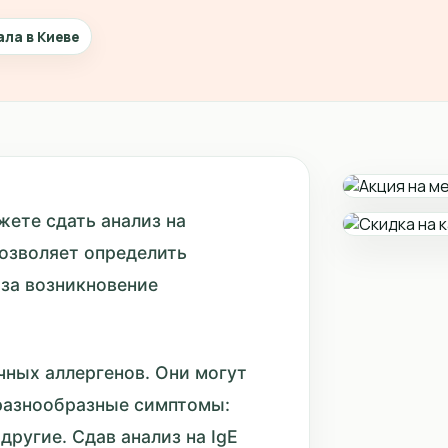
ала в Киеве
жете сдать анализ на
озволяет определить
 за возникновение
ных аллергенов. Они могут
 разнообразные симптомы:
другие. Сдав анализ на IgE