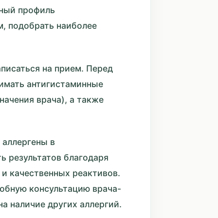
ьный профиль
м, подобрать наиболее
аписаться на прием. Перед
нимать антигистаминные
начения врача), а также
 аллергены в
ь результатов благодаря
и качественных реактивов.
робную консультацию врача-
на наличие других аллергий.