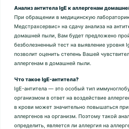
Анализ антитела IgE к аллергенам домашне
При обращении в медицинскую лабораторию
Медстрахсервис» на сдачу анализа на антите
домашней пыли, Вам будет предложено про
безболезненный тест на выявление уровня Ig
позволит оценить степень Вашей чувствит
аллергенам в домашней пыли.
Что такое IgE-антитела?
IgE-антитела — это особый тип иммуноглоб
организмом в ответ на воздействие аллерге
в крови может значительно повышаться при
аллергенов на организм. Поэтому такой ана
определить, является ли аллергия на алле