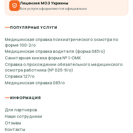
Лицензия МОЗ Украины
Все услуги оформляются официально
ПОПУЛЯРНЫЕ УСЛУГИ
Медицинская справка психиатрического осмотра по
форме 100-2/о
Медицинская справка водителя (форма 083/о)
Санитарная книжка форма № 1-ОМК
Справка о прохождении обязательного медицинского
осмотра работника (№ 025-9/о)
Справка 127/о
Медицинская справка 083/о
ИНФОРМАЦИЯ
Для партнеров
Наши сотрудники
Отзывы
Контакты