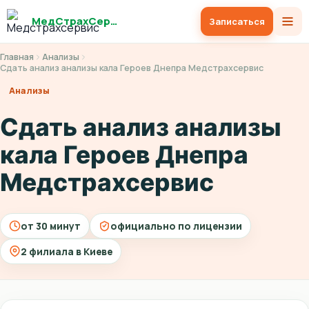
МедСтрахСервис
Записаться
Главная
Анализы
Сдать анализ анализы кала Героев Днепра Медстрахсервис
Анализы
Сдать анализ анализы
кала Героев Днепра
Медстрахсервис
от 30 минут
официально по лицензии
2 филиала в Киеве