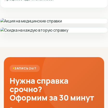
ЗАПИСЬ 24/7
Нужна справка
срочно?
Оформим за 30 минут