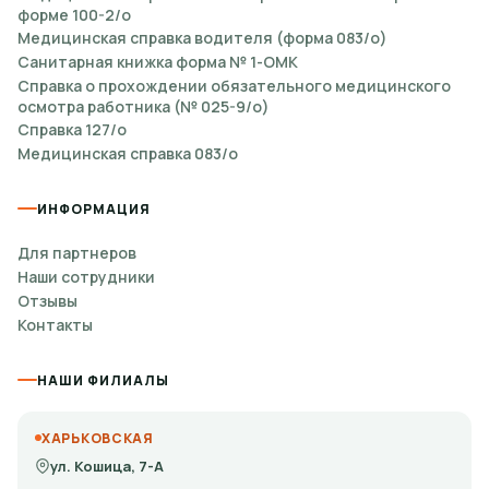
форме 100-2/о
Медицинская справка водителя (форма 083/о)
Санитарная книжка форма № 1-ОМК
Справка о прохождении обязательного медицинского
осмотра работника (№ 025-9/о)
Справка 127/о
Медицинская справка 083/о
ИНФОРМАЦИЯ
Для партнеров
Наши сотрудники
Отзывы
Контакты
НАШИ ФИЛИАЛЫ
ХАРЬКОВСКАЯ
ул. Кошица, 7-А