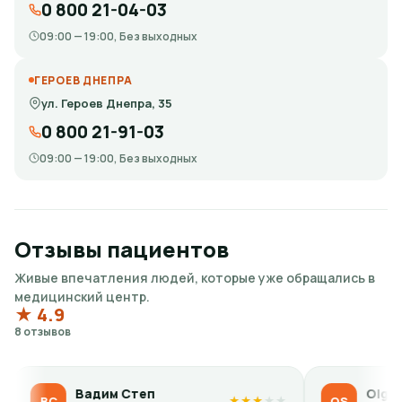
0 800 21-04-03
09:00 — 19:00, Без выходных
ГЕРОЕВ ДНЕПРА
ул. Героев Днепра, 35
0 800 21-91-03
09:00 — 19:00, Без выходных
Отзывы пациентов
Живые впечатления людей, которые уже обращались в
медицинский центр.
★ 4.9
8 отзывов
Вадим Степ
Olga Sidorova
OS
★
★
★
★
★