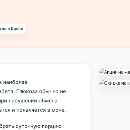
ала в Киеве
из наиболее
бета. Глюкоза обычно не
 при нарушении обмена
тся и появляется в моче.
обрать суточную порцию