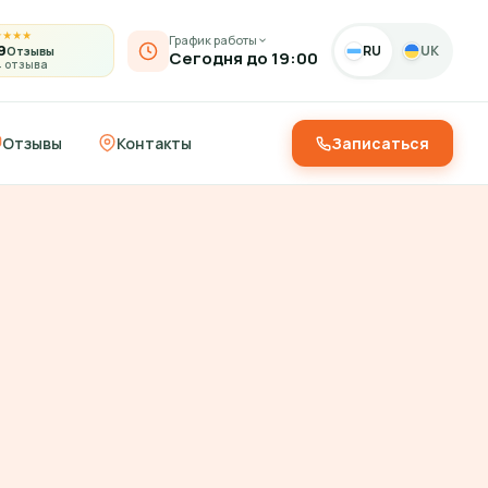
★
★
★
★
График работы
9
RU
UK
Отзывы
Сегодня до 19:00
4 отзыва
Отзывы
Контакты
Записаться