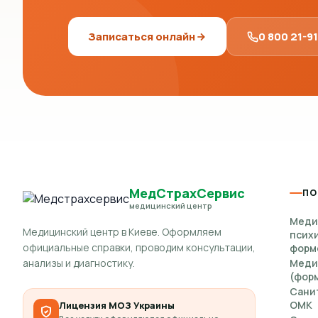
Записаться онлайн
0 800 21-9
МедСтрахСервис
ПО
медицинский центр
Меди
Медицинский центр в Киеве. Оформляем
псих
официальные справки, проводим консультации,
форм
анализы и диагностику.
Меди
(форм
Сани
ОМК
Лицензия МОЗ Украины