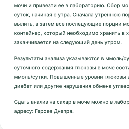
мочи и привезти ее в лабораторию. Сбор мо
суток, начиная с утра. Сначала утреннюю 
вылить, а затем все последующие порции м
контейнер, который необходимо хранить в 
заканчивается на следующий день утром.
Результаты анализа указываются в ммоль/с
суточного содержания глюкозы в моче соста
ммоль/сутки. Повышенные уровни глюкозы в
диабет или другие нарушения обмена углев
Сдать анализ на сахар в моче можно в лаб
адресу: Героев Днепра.