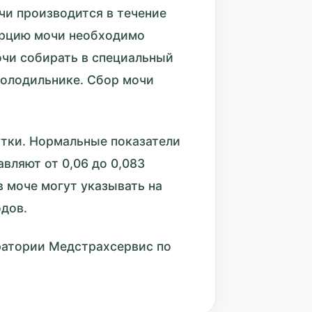
чи производится в течение
порцию мочи необходимо
очи собирать в специальный
холодильнике. Сбор мочи
утки. Нормальные показатели
вляют от 0,06 до 0,083
 моче могут указывать на
одов.
оратории Медстрахсервис по