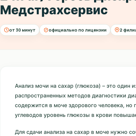
Медстрахсервис
от 30 минут
официально по лицензии
2 фили
Анализ мочи на сахар (глюкоза) – это один 
распространенных методов диагностики диа
содержится в моче здорового человека, но
углеводов уровень глюкозы в крови повышае
Для сдачи анализа на сахар в моче нужно с