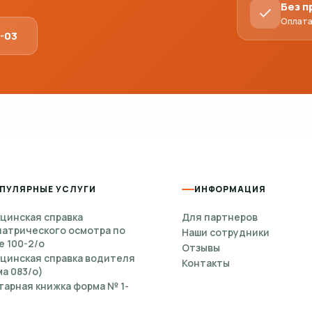
Без 
Оплата
1-03
ПУЛЯРНЫЕ УСЛУГИ
ИНФОРМАЦИЯ
цинская справка
Для партнеров
иатрического осмотра по
Наши сотрудники
е 100-2/о
Отзывы
цинская справка водителя
Контакты
а 083/о)
тарная книжка форма № 1-