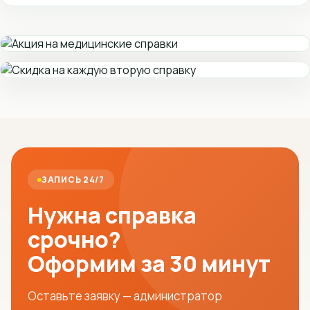
ЗАПИСЬ 24/7
Нужна справка
срочно?
Оформим за 30 минут
Оставьте заявку — администратор