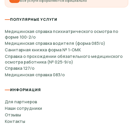
Все услуги оформляются официально
ПОПУЛЯРНЫЕ УСЛУГИ
Медицинская справка психиатрического осмотра по
форме 100-2/о
Медицинская справка водителя (форма 083/о)
Санитарная книжка форма № 1-ОМК
Справка о прохождении обязательного медицинского
осмотра работника (№ 025-9/о)
Справка 127/о
Медицинская справка 083/о
ИНФОРМАЦИЯ
Для партнеров
Наши сотрудники
Отзывы
Контакты