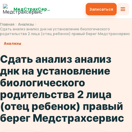
МедСтрахСервис
Записаться
Главная
Анализы
Сдать анализ анализ днк на установление биологического
родительства 2 лица (отец ребенок) правый берег Медстрахсервис
Анализы
Сдать анализ анализ
днк на установление
биологического
родительства 2 лица
(отец ребенок) правый
берег Медстрахсервис