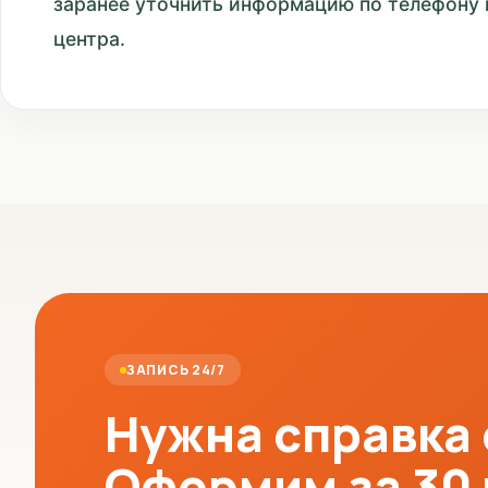
заранее уточнить информацию по телефону 
центра.
ЗАПИСЬ 24/7
Нужна справка
Оформим за 30