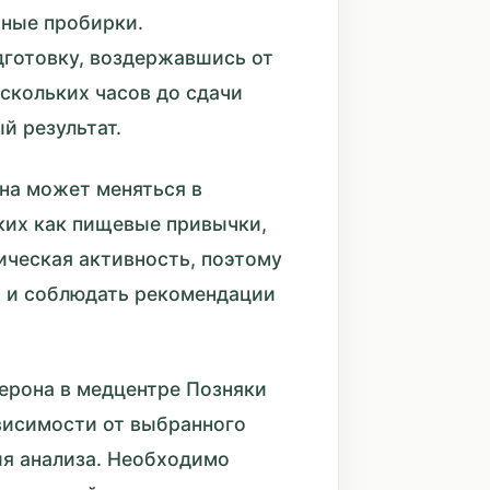
ьные пробирки.
дготовку, воздержавшись от
скольких часов до сдачи
й результат.
она может меняться в
ких как пищевые привычки,
ическая активность, поэтому
 и соблюдать рекомендации
терона в медцентре Позняки
висимости от выбранного
ия анализа. Необходимо