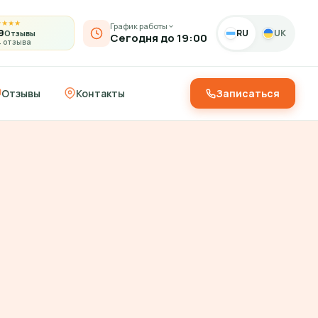
★
★
★
★
График работы
9
RU
UK
Отзывы
Сегодня до 19:00
4 отзыва
Отзывы
Контакты
Записаться