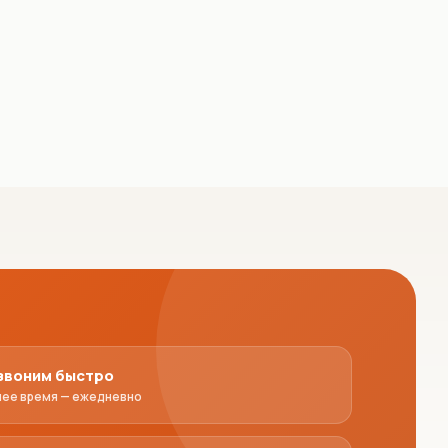
звоним быстро
чее время — ежедневно