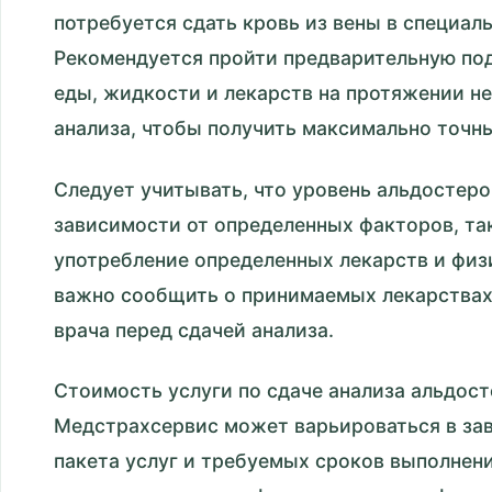
потребуется сдать кровь из вены в специал
Рекомендуется пройти предварительную по
еды, жидкости и лекарств на протяжении не
анализа, чтобы получить максимально точны
Следует учитывать, что уровень альдостер
зависимости от определенных факторов, та
употребление определенных лекарств и физ
важно сообщить о принимаемых лекарствах
врача перед сдачей анализа.
Стоимость услуги по сдаче анализа альдос
Медстрахсервис может варьироваться в за
пакета услуг и требуемых сроков выполнен