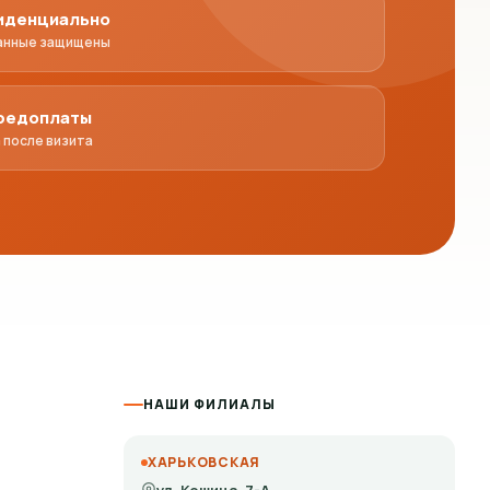
иденциально
анные защищены
предоплаты
 после визита
НАШИ ФИЛИАЛЫ
ХАРЬКОВСКАЯ