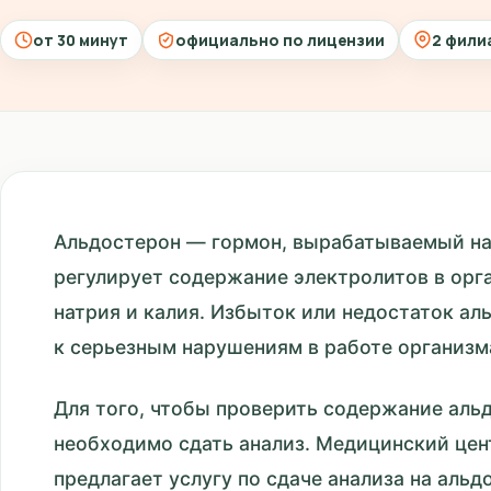
от 30 минут
официально по лицензии
2 фили
Альдостерон — гормон, вырабатываемый н
регулирует содержание электролитов в орга
натрия и калия. Избыток или недостаток а
к серьезным нарушениям в работе организм
Для того, чтобы проверить содержание альд
необходимо сдать анализ. Медицинский це
предлагает услугу по сдаче анализа на альд