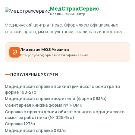
МедСтрахСервис
медицинский центр
Медицинский центр в Киеве. Оформляем официальные
справки, проводим консультации, анализы и диагностику.
Лицензия МОЗ Украины
Все услуги оформляются официально
ПОПУЛЯРНЫЕ УСЛУГИ
Медицинская справка психиатрического осмотра по
форме 100-2/о
Медицинская справка водителя (форма 083/о)
Санитарная книжка форма № 1-ОМК
Справка о прохождении обязательного медицинского
осмотра работника (№ 025-9/о)
Справка 127/о
Медицинская справка 083/о