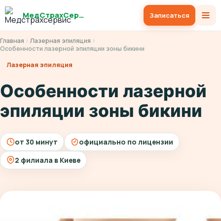
МедСтрахСервис
Записаться
Главная
Лазерная эпиляция
Особенности лазерной эпиляции зоны бикини
Лазерная эпиляция
Особенности лазерной
эпиляции зоны бикини
от 30 минут
официально по лицензии
2 филиала в Киеве