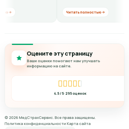
комментарии. Хорошо если бы...
ещё...
Читать полностью
Читать
Оцените эту страницу
Ваши оценки помогают нам улучшать
информацию на сайте.
4.5
295
© 2026 МедСтрахСервис. Все права защищены.
Политика конфиденциальности
Карта сайта