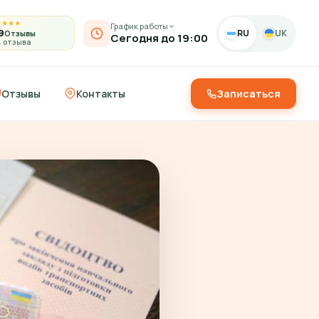
★
★
★
★
График работы
9
RU
UK
Отзывы
Сегодня до 19:00
4 отзыва
Отзывы
Контакты
Записаться