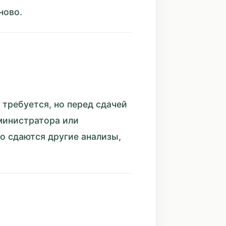
ново.
требуется, но перед сдачей
министратора или
о сдаются другие анализы,