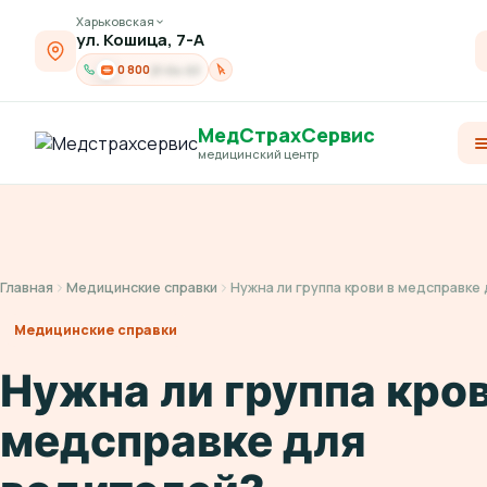
Харьковская
ул. Кошица, 7-А
0 800
21-04-03
МедСтрахСервис
медицинский центр
Главная
Медицинские справки
Нужна ли группа крови в медсправке
Медицинские справки
Нужна ли группа кров
медсправке для