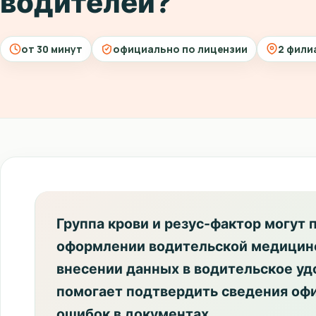
водителей?
от 30 минут
официально по лицензии
2 фили
Группа крови и резус-фактор могут 
оформлении водительской медицинс
внесении данных в водительское уд
помогает подтвердить сведения оф
ошибок в документах.