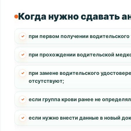
Когда нужно сдавать а
при первом получении водительского
при прохождении водительской медк
при замене водительского удостовере
отсутствуют;
если группа крови ранее не определя
если нужно внести данные в новый до