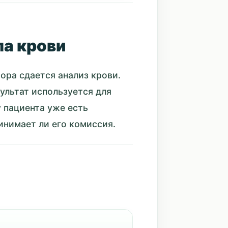
па крови
ора сдается анализ крови.
ультат используется для
 пациента уже есть
инимает ли его комиссия.