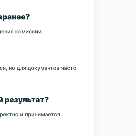
заранее?
дения комиссии.
ся, но для документов часто
й результат?
ректно и принимается