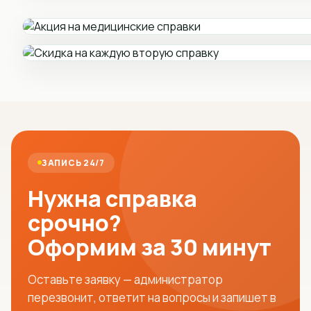
ЗАПИСЬ 24/7
Нужна справка
срочно?
Оформим за 30 минут
Оставьте заявку — администратор
перезвонит, ответит на вопросы и запишет в