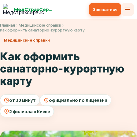
МедСтрахСервис
Записаться
Главная
Медицинские справки
Как оформить санаторно-курортную карту
Медицинские справки
Как оформить
санаторно-курортную
карту
от 30 минут
официально по лицензии
2 филиала в Киеве