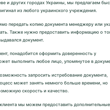
ве и других городах Украины, мы предлагаем бы
ригинал из любого украинского учреждения.
димо передать копию документа менеджеру или ук
ать. Также нужно предоставить информацию о то
выдавался документ.
ент, понадобится оформить доверенность у
жет выполнить любое лицо, упомянутое в докуме
возможность запросить истребование документа,
роцесс может занять немного больше времени, но
озможную скорость и качество.
 клиента мы можем предоставить дополнительные