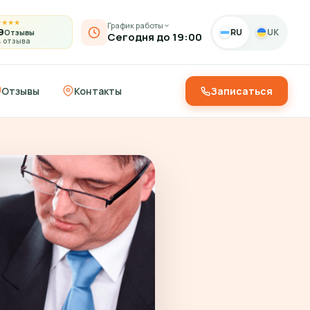
★
★
★
★
График работы
9
RU
UK
Отзывы
Сегодня до 19:00
4 отзыва
Отзывы
Контакты
Записаться