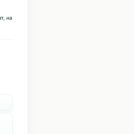
т, на