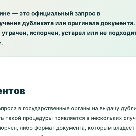
ине — это официальный запрос в
учения дубликата или оригинала документа.
 утрачен, испорчен, устарел или не подходи
.
ентов
проса в государственные органы на выдачу дубл
ь такой процедуры появляется в нескольких случ
порчен, либо формат документа, которым владеет