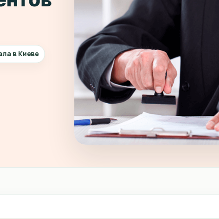
ала в Киеве