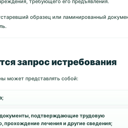
учреждения, требующего его предъявления.
старевший образец или ламинированный докумен
ль.
ется запрос истребования
ны может представлять собой:
а;
: документы, подтверждающие трудовую
ю, прохождение лечения и другие сведения;