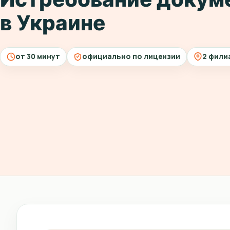
в Украине
от 30 минут
официально по лицензии
2 фили