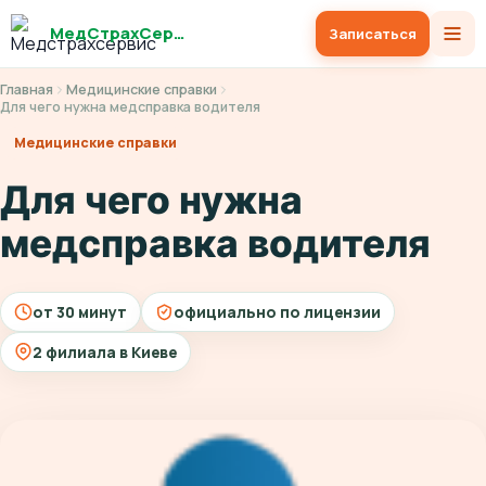
МедСтрахСервис
Записаться
Главная
Медицинские справки
Для чего нужна медсправка водителя
Медицинские справки
Для чего нужна
медсправка водителя
от 30 минут
официально по лицензии
2 филиала в Киеве