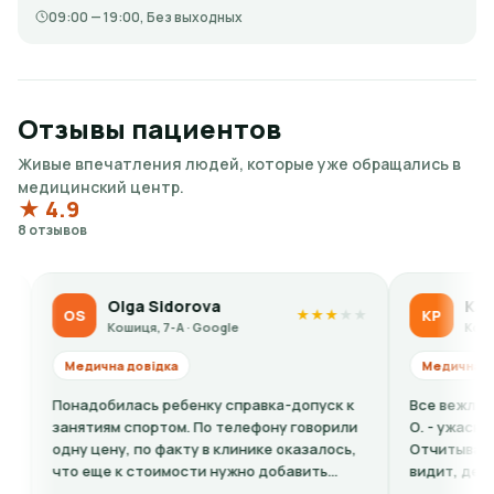
09:00 — 19:00, Без выходных
Отзывы пациентов
Живые впечатления людей, которые уже обращались в
медицинский центр.
★ 4.9
8 отзывов
Olga Sidorova
Kateryna Polish
KP
★
★
★
★
★
Кошиця, 7-А · Google
Кошиця, 7-А · Google
на довідка
Медична довідка
билась ребенку справка-допуск к
Все вежливые, кроме оку
ям спортом. По телефону говорили
О. - ужасный человек, ужа
ну, по факту в клинике оказалось,
Отчитывает за то что чел
е к стоимости нужно добавить
видит, дерзит, делает н
грамму + расшифровку (нужно...
комментарии. Хорошо если 