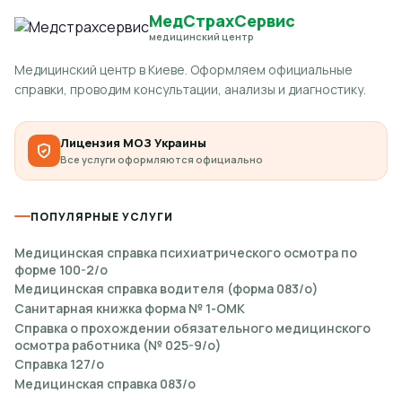
МедСтрахСервис
медицинский центр
Медицинский центр в Киеве. Оформляем официальные
справки, проводим консультации, анализы и диагностику.
Лицензия МОЗ Украины
Все услуги оформляются официально
ПОПУЛЯРНЫЕ УСЛУГИ
Медицинская справка психиатрического осмотра по
форме 100-2/о
Медицинская справка водителя (форма 083/о)
Санитарная книжка форма № 1-ОМК
Справка о прохождении обязательного медицинского
осмотра работника (№ 025-9/о)
Справка 127/о
Медицинская справка 083/о