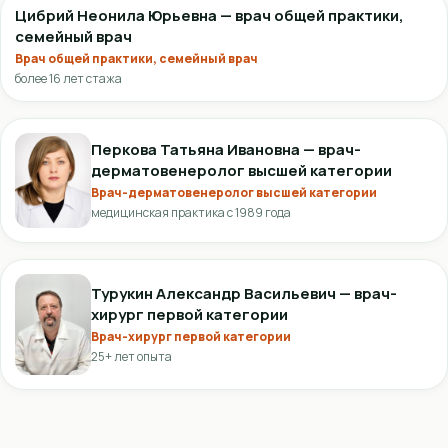
Цибрий Неонила Юрьевна — врач общей практики,
семейный врач
Врач общей практики, семейный врач
более 16 лет стажа
Перкова Татьяна Ивановна — врач-
дерматовенеролог высшей категории
Врач-дерматовенеролог высшей категории
медицинская практика с 1989 года
Турукин Александр Васильевич — врач-
хирург первой категории
Врач-хирург первой категории
25+ лет опыта