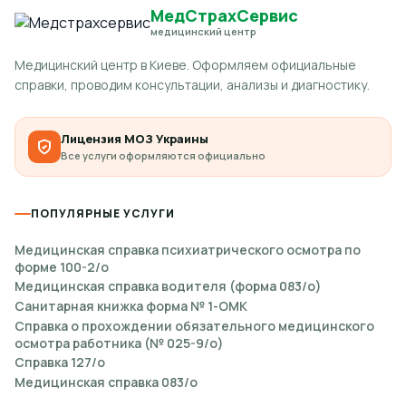
МедСтрахСервис
медицинский центр
Медицинский центр в Киеве. Оформляем официальные
справки, проводим консультации, анализы и диагностику.
Лицензия МОЗ Украины
Все услуги оформляются официально
ПОПУЛЯРНЫЕ УСЛУГИ
Медицинская справка психиатрического осмотра по
форме 100-2/о
Медицинская справка водителя (форма 083/о)
Санитарная книжка форма № 1-ОМК
Справка о прохождении обязательного медицинского
осмотра работника (№ 025-9/о)
Справка 127/о
Медицинская справка 083/о