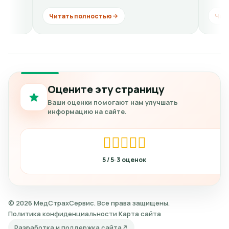
лностью
Читать полностью
Оцените эту страницу
Ваши оценки помогают нам улучшать
информацию на сайте.
5
3
© 2026 МедСтрахСервис. Все права защищены.
Политика конфиденциальности
Карта сайта
Разработка и поддержка сайта