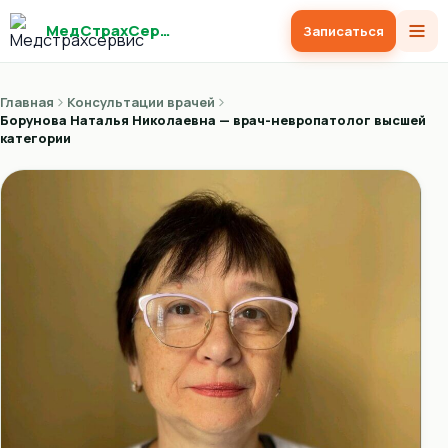
МедСтрахСервис
Записаться
Главная
Консультации врачей
Борунова Наталья Николаевна — врач-невропатолог высшей
категории