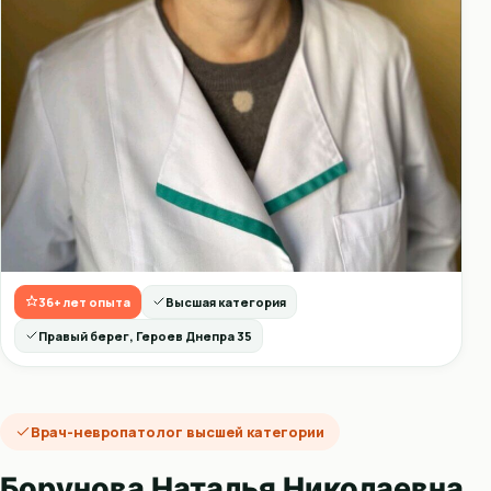
36+ лет опыта
Высшая категория
Правый берег, Героев Днепра 35
Врач-невропатолог высшей категории
Борунова Наталья Николаевна