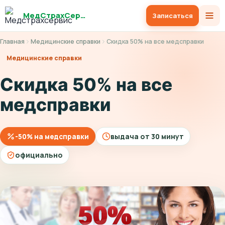
МедСтрахСервис
Записаться
Главная
Медицинские справки
Скидка 50% на все медсправки
Медицинские справки
Скидка 50% на все
медсправки
-50% на медсправки
выдача от 30 минут
официально