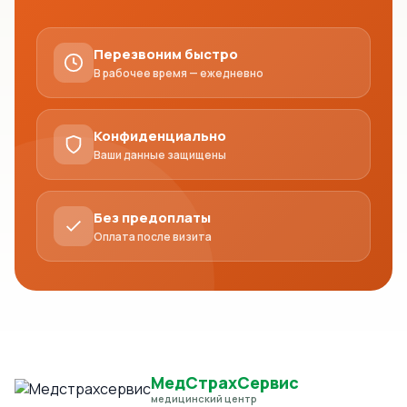
Перезвоним быстро
В рабочее время — ежедневно
Конфиденциально
Ваши данные защищены
Без предоплаты
Оплата после визита
МедСтрахСервис
медицинский центр