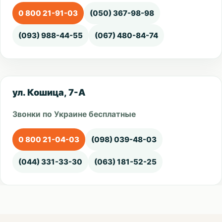
0 800 21-91-03
(050) 367-98-98
(093) 988-44-55
(067) 480-84-74
ул. Кошица, 7-А
Звонки по Украине бесплатные
0 800 21-04-03
(098) 039-48-03
(044) 331-33-30
(063) 181-52-25