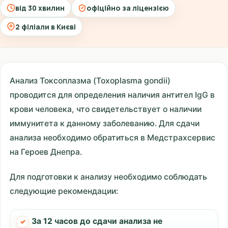
від 30 хвилин
офіційно за ліцензією
2 філіали в Києві
Анализ Токсоплазма (Toxoplasma gondii)
проводится для определения наличия антител IgG в
крови человека, что свидетельствует о наличии
иммунитета к данному заболеванию. Для сдачи
анализа необходимо обратиться в Медстрахсервис
на Героев Днепра.
Для подготовки к анализу необходимо соблюдать
следующие рекомендации:
За 12 часов до сдачи анализа не