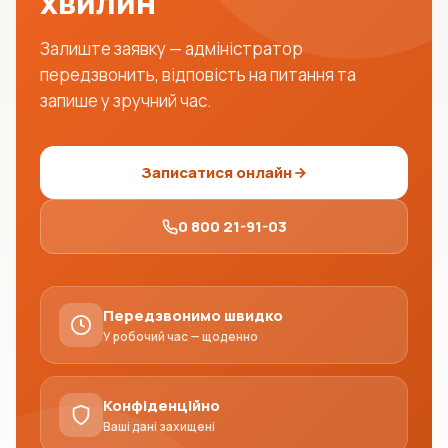
хвилин
Залиште заявку — адміністратор
передзвонить, відповість на питання та
запише у зручний час.
Записатися онлайн
0 800 21-91-03
Передзвонимо швидко
У робочий час — щоденно
Конфіденційно
Ваші дані захищені