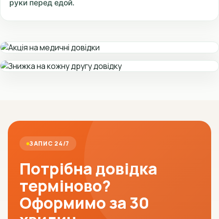
руки перед едой.
ЗАПИС 24/7
Потрібна довідка
терміново?
Оформимо за 30