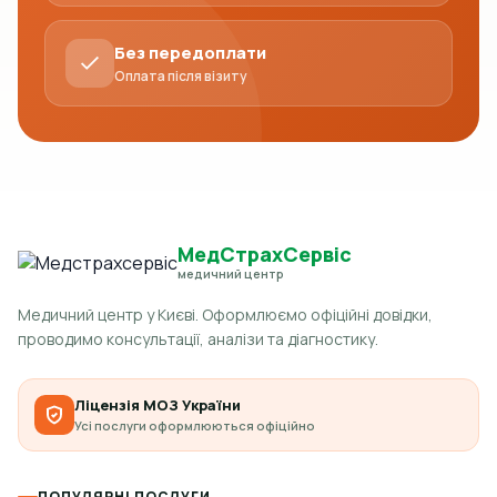
Без передоплати
Оплата після візиту
МедСтрахСервіс
медичний центр
Медичний центр у Києві. Оформлюємо офіційні довідки,
проводимо консультації, аналізи та діагностику.
Ліцензія МОЗ України
Усі послуги оформлюються офіційно
ПОПУЛЯРНІ ПОСЛУГИ