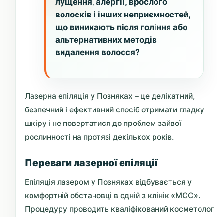
лущення, алергії, врослого
волосків і інших неприємностей,
що виникають після гоління або
альтернативних методів
видалення волосся?
Лазерна епіляція у Позняках – це делікатний,
безпечний і ефективний спосіб отримати гладку
шкіру і не повертатися до проблем зайвої
рослинності на протязі декількох років.
Переваги лазерної епіляції
Епіляція лазером у Позняках відбувається у
комфортній обстановці в одній з клінік «МСС».
Процедуру проводить кваліфікований косметолог