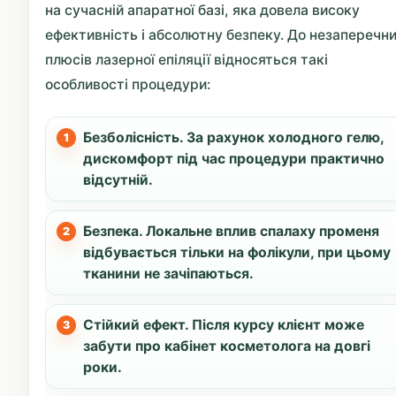
на сучасній апаратної базі, яка довела високу
ефективність і абсолютну безпеку. До незаперечн
плюсів лазерної епіляції відносяться такі
особливості процедури:
Безболісність. За рахунок холодного гелю,
дискомфорт під час процедури практично
відсутній.
Безпека. Локальне вплив спалаху променя
відбувається тільки на фолікули, при цьому
тканини не зачіпаються.
Стійкий ефект. Після курсу клієнт може
забути про кабінет косметолога на довгі
роки.