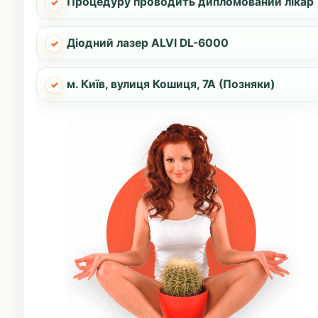
Процедуру проводить дипломований лікар
Діодний лазер ALVI DL-6000
м. Київ, вулиця Кошиця, 7А (Позняки)