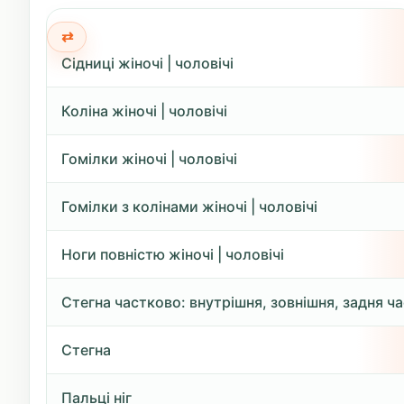
Сідниці жіночі | чоловічі
Коліна жіночі | чоловічі
Гомілки жіночі | чоловічі
Гомілки з колінами жіночі | чоловічі
Ноги повністю жіночі | чоловічі
Стегна частково: внутрішня, зовнішня, задня ч
Стегна
Пальці ніг