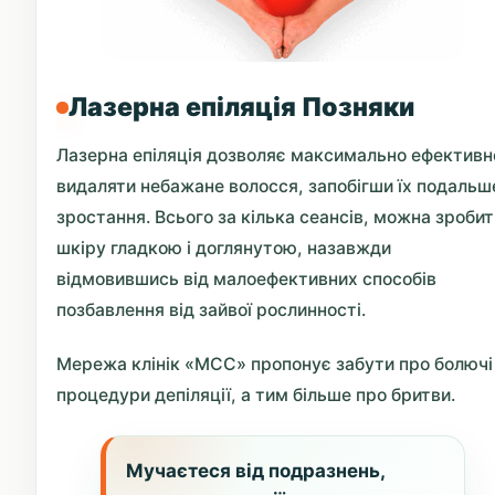
Лазерна епіляція Позняки
Лазерна епіляція дозволяє максимально ефективн
видаляти небажане волосся, запобігши їх подальш
зростання. Всього за кілька сеансів, можна зробит
шкіру гладкою і доглянутою, назавжди
відмовившись від малоефективних способів
позбавлення від зайвої рослинності.
Мережа клінік «МСС» пропонує забути про болючі
процедури депіляції, а тим більше про бритви.
Мучаєтеся від подразнень,