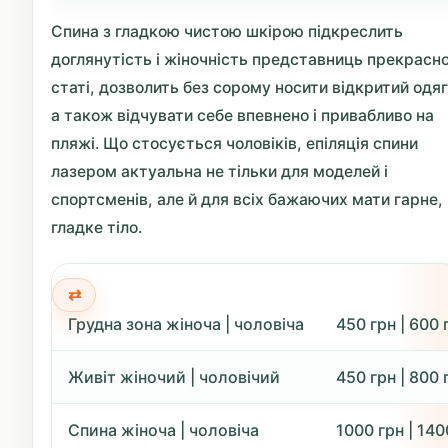
Спина з гладкою чистою шкірою підкреслить
доглянутість і жіночність представниць прекрасно
статі, дозволить без сорому носити відкритий одяг
а також відчувати себе впевнено і привабливо на
пляжі. Що стосується чоловіків, епіляція спини
лазером актуальна не тільки для моделей і
спортсменів, але й для всіх бажаючих мати гарне,
гладке тіло.
Грудна зона жіноча | чоловіча
450 грн | 600 
Живіт жіночий | чоловічий
450 грн | 800 
Спина жіноча | чоловіча
1000 грн | 140