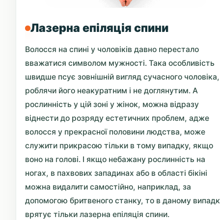
Лазерна епіляція спини
Волосся на спині у чоловіків давно перестало
вважатися символом мужності. Така особливість
швидше псує зовнішній вигляд сучасного чоловіка,
роблячи його неакуратним і не доглянутим. А
рослинність у цій зоні у жінок, можна відразу
віднести до розряду естетичних проблем, адже
волосся у прекрасної половини людства, може
служити прикрасою тільки в тому випадку, якщо
воно на голові. І якщо небажану рослинність на
ногах, в пахвових западинах або в області бікіні
можна видалити самостійно, наприклад, за
допомогою бритвеного станку, то в даному випад
врятує тільки лазерна епіляція спини.