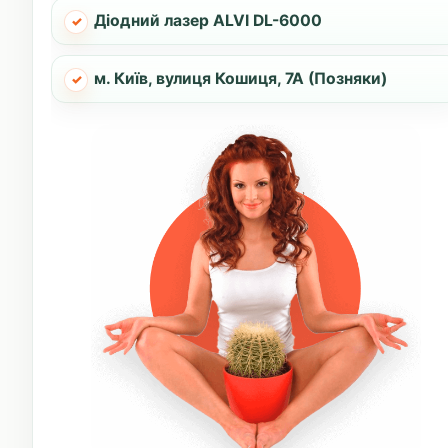
Діодний лазер ALVI DL-6000
м. Київ, вулиця Кошиця, 7А (Позняки)