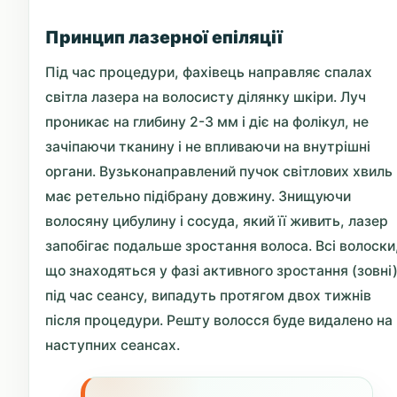
Принцип лазерної епіляції
Під час процедури, фахівець направляє спалах
світла лазера на волосисту ділянку шкіри. Луч
проникає на глибину 2-3 мм і діє на фолікул, не
зачіпаючи тканину і не впливаючи на внутрішні
органи. Вузьконаправлений пучок світлових хвиль
має ретельно підібрану довжину. Знищуючи
волосяну цибулину і сосуда, який її живить, лазер
запобігає подальше зростання волоса. Всі волоски
що знаходяться у фазі активного зростання (зовні
під час сеансу, випадуть протягом двох тижнів
після процедури. Решту волосся буде видалено на
наступних сеансах.