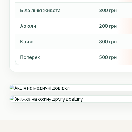
Біла лінія живота
300 грн
Аріоли
200 грн
Крижі
300 грн
Поперек
500 грн