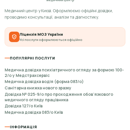
Медичний центр у Києві. Оформлюємо офіційні довідки,
проводимо консультації, аналізи та діагностику.
Ліцензія МОЗ України
Усі послуги оформлюються офіційно
ПОПУЛЯРНІ ПОСЛУГИ
Медична довідка психіатричного огляду за формою 100-
2/о у Медстрахсервіс
Медична довідка водія (форма 083/о)
Санітарна книжка нового зразку
Довідка № 025-9/о про проходження обов’язкового
медичного огляду працівника
Довідка 127/о Київ
Медична довідка 083/о Київ
ІНФОРМАЦІЯ