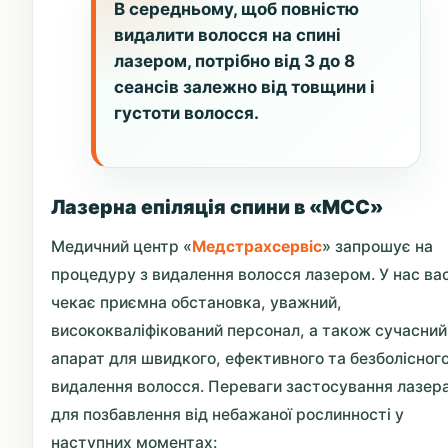
В середньому, щоб повністю
видалити волосся на спині
лазером, потрібно від 3 до 8
сеансів залежно від товщини і
густоти волосся.
Лазерна епіляція спини в «МСС»
Медичний центр «
Медстрахсервіс
» запрошує на
процедуру з видалення волосся лазером. У нас ва
чекає приємна обстановка, уважний,
висококваліфікований персонал, а також сучасний
апарат для швидкого, ефективного та безболісног
видалення волосся. Переваги застосування лазер
для позбавлення від небажаної рослинності у
наступних моментах: