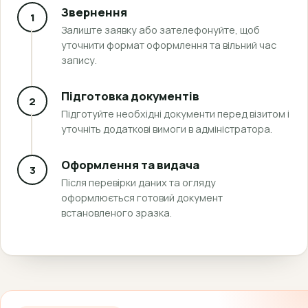
Звернення
1
Залиште заявку або зателефонуйте, щоб
уточнити формат оформлення та вільний час
запису.
Підготовка документів
2
Підготуйте необхідні документи перед візитом і
уточніть додаткові вимоги в адміністратора.
Оформлення та видача
3
Після перевірки даних та огляду
оформлюється готовий документ
встановленого зразка.