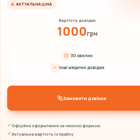
АКТУАЛЬНА ЦІНА
Вартість довідки
1000
грн
30 хвилин
Інші медичні довідки
Замовити дзвінок
Офіційне оформлення за чинною формою
Актуальна вартість із прайсу