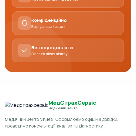
співробітників за вказаними контактами.
Ціна консультативного висновку спеціаліста –
Конфіденційно
1000 грн.
Ваші дані захищені
Без передоплати
Оплата після візиту
МедСтрахСервіс
медичний центр
Медичний центр у Києві. Оформлюємо офіційні довідки,
проводимо консультації, аналізи та діагностику.