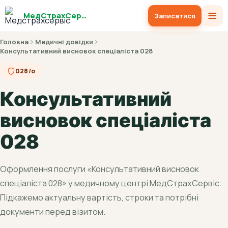
МедСтрахСервіс
Записатися
Головна
Медичні довідки
Консультативний висновок спеціаліста 028
028/о
Консультативний
висновок спеціаліста
028
Оформлення послуги «Консультативний висновок
спеціаліста 028» у медичному центрі МедСтрахСервіс.
Підкажемо актуальну вартість, строки та потрібні
документи перед візитом.