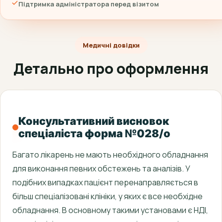
Підтримка адміністратора перед візитом
Медичні довідки
Детально про оформлення
Консультативний висновок
спеціаліста форма №028/о
Багато лікарень не мають необхідного обладнання
для виконання певних обстежень та аналізів. У
подібних випадках пацієнт перенаправляється в
більш спеціалізовані клініки, у яких є все необхідне
обладнання. В основному такими установами є НДІ,