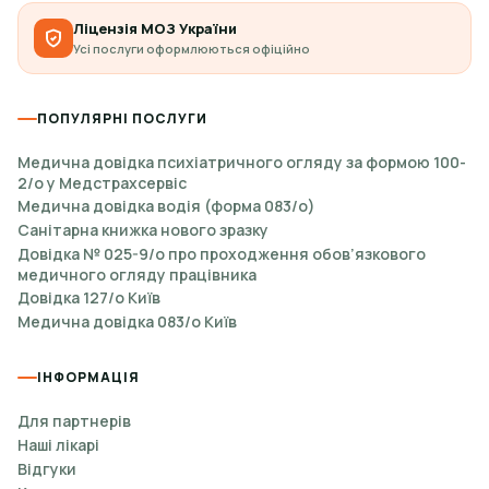
Ліцензія МОЗ України
Усі послуги оформлюються офіційно
ПОПУЛЯРНІ ПОСЛУГИ
Медична довідка психіатричного огляду за формою 100-
2/о у Медстрахсервіс
Медична довідка водія (форма 083/о)
Санітарна книжка нового зразку
Довідка № 025-9/о про проходження обов’язкового
медичного огляду працівника
Довідка 127/о Київ
Медична довідка 083/о Київ
ІНФОРМАЦІЯ
Для партнерів
Наші лікарі
Відгуки