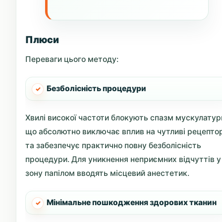
Плюси
Переваги цього методу:
Безболісність процедури
Хвилі високої частоти блокують спазм мускулатур
що абсолютно виключає вплив на чутливі рецепто
та забезпечує практично повну безболісність
процедури. Для уникнення неприємних відчуттів у
зону папілом вводять місцевий анестетик.
Мінімальне пошкодження здорових тканин