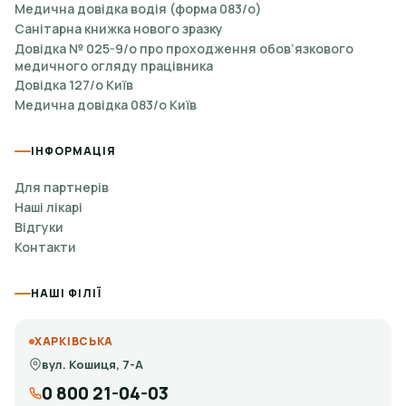
Медична довідка водія (форма 083/о)
Санітарна книжка нового зразку
Довідка № 025-9/о про проходження обов’язкового
медичного огляду працівника
Довідка 127/о Київ
Медична довідка 083/о Київ
ІНФОРМАЦІЯ
Для партнерів
Наші лікарі
Відгуки
Контакти
НАШІ ФІЛІЇ
ХАРКІВСЬКА
вул. Кошиця, 7-А
0 800 21-04-03