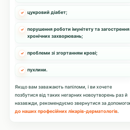
цукровий діабет;
порушення роботи імунітету та загострення
хронічних захворювань;
проблеми зі згортанням крові;
пухлини.
Якщо вам заважають папіломи, і ви хочете
позбутися від таких негарних новоутворень раз й
назавжди, рекомендуємо звернутися за допомог
до наших професійних лікарів-дерматологів
.