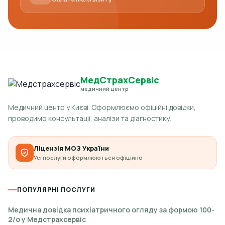
МедСтрахСервіс
медичний центр
Медичний центр у Києві. Оформлюємо офіційні довідки,
проводимо консультації, аналізи та діагностику.
Ліцензія МОЗ України
Усі послуги оформлюються офіційно
ПОПУЛЯРНІ ПОСЛУГИ
Медична довідка психіатричного огляду за формою 100-
2/о у Медстрахсервіс