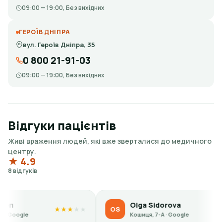
09:00 — 19:00, Без вихідних
ГЕРОЇВ ДНІПРА
вул. Героїв Дніпра, 35
0 800 21-91-03
09:00 — 19:00, Без вихідних
Відгуки пацієнтів
Живі враження людей, які вже зверталися до медичного
центру.
★ 4.9
8 відгуків
Olga Sidorova
OS
★
★
★
★
★
★
★
★
★
★
Кошиця, 7-А · Google