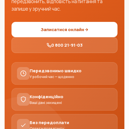
передзвонить, відповість на питання та
запише у зручний час.
Записатися онлайн
0 800 21-91-03
Передзвонимо швидко
У робочий час — щоденно
Конфіденційно
Ваші дані захищені
Без передоплати
Оплата після візиту