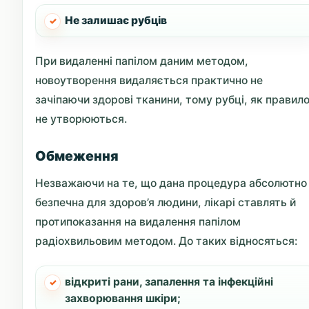
Не залишає рубців
При видаленні папілом даним методом,
новоутворення видаляється практично не
зачіпаючи здорові тканини, тому рубці, як правило
не утворюються.
Обмеження
Незважаючи на те, що дана процедура абсолютно
безпечна для здоров’я людини, лікарі ставлять й
протипоказання на видалення папілом
радіохвильовим методом. До таких відносяться:
відкриті рани, запалення та інфекційні
захворювання шкіри;