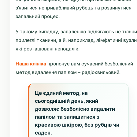
з’явитися непривабливий рубець та розвинутися
запальний процес.
У такому випадку, запаленню підлягають не тільки
прилеглі тканини, а й, наприклад, лімфатичні вузли
які розташовані неподалік.
Наша клініка
пропонує вам сучасний безболісний
метод видалення папілом – радіохвильовий.
Це єдиний метод, на
сьогоднішній день, який
дозволяє безболісно видалити
папілом та залишитися з
красивою шкірою, без рубців чи
саден.