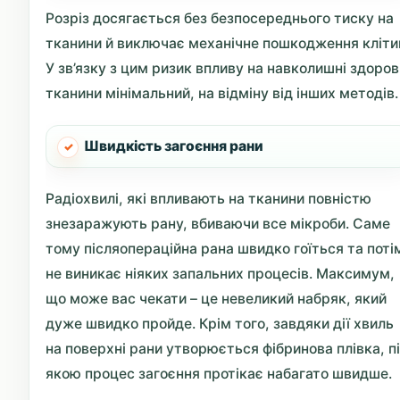
Розріз досягається без безпосереднього тиску на
тканини й виключає механічне пошкодження кліти
У зв’язку з цим ризик впливу на навколишні здоров
тканини мінімальний, на відміну від інших методів.
Швидкість загоєння рани
Радіохвилі, які впливають на тканини повністю
знезаражують рану, вбиваючи все мікроби. Саме
тому післяопераційна рана швидко гоїться та поті
не виникає ніяких запальних процесів. Максимум,
що може вас чекати – це невеликий набряк, який
дуже швидко пройде. Крім того, завдяки дії хвиль
на поверхні рани утворюється фібринова плівка, п
якою процес загоєння протікає набагато швидше.