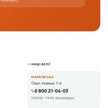
після візиту
НАШІ ФІЛІЇ
ХАРКІВСЬКА
вул. Кошиця, 7-А
0 800 21-04-03
09:00 — 19:00, Без вихідних