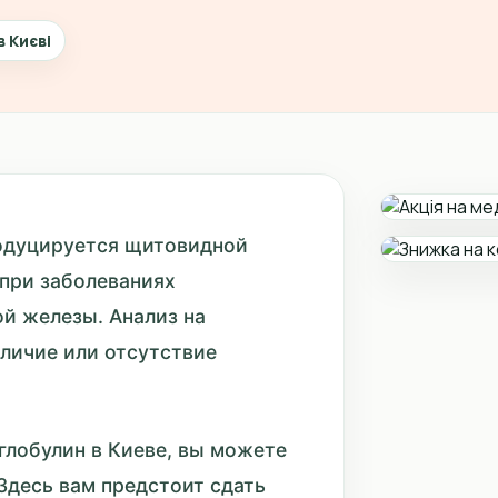
в Києві
родуцируется щитовидной
 при заболеваниях
ой железы. Анализ на
личие или отсутствие
глобулин в Киеве, вы можете
Здесь вам предстоит сдать