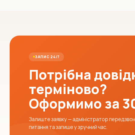
ЗАПИС 24/7
Потрібна довід
терміново?
Оформимо за 3
Залиште заявку — адміністратор передзвони
питання та запише у зручний час.