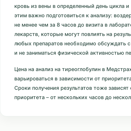
кровь из вены в определенный день цикла и
этим важно подготовиться к анализу: возде
не менее чем за 8 часов до визита в лабора
лекарств, которые могут повлиять на резул
любых препаратов необходимо обсуждать с 
и не заниматься физической активностью п
Цена на анализ на тиреоглобулин в Медстра
варьироваться в зависимости от приоритет
Сроки получения результатов тоже зависят
приоритета – от нескольких часов до нескол