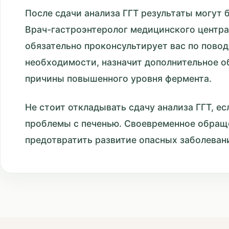
После сдачи анализа ГГТ результаты могут б
Врач-гастроэнтеролог медицинского центр
обязательно проконсультирует вас по поводу
необходимости, назначит дополнительное о
причины повышенного уровня фермента.
Не стоит откладывать сдачу анализа ГГТ, ес
проблемы с печенью. Своевременное обращ
предотвратить развитие опасных заболевани