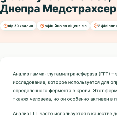
Днепра Медстрахсер
від 30 хвилин
офіційно за ліцензією
2 філіали 
Анализ гамма-глутамилтрансфераза (ГГТ) –
исследование, которое используется для о
определенного фермента в крови. Этот ферм
тканях человека, но он особенно активен в п
Анализ ГГТ часто используется в качестве 