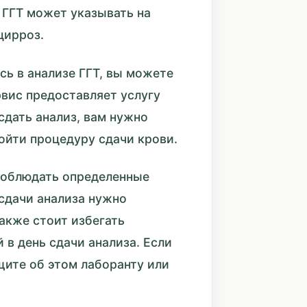
 ГГТ может указывать на
цирроз.
сь в анализе ГГТ, вы можете
вис предоставляет услугу
сдать анализ, вам нужно
ойти процедуру сдачи крови.
 соблюдать определенные
 сдачи анализа нужно
акже стоит избегать
 в день сдачи анализа. Если
щите об этом лаборанту или