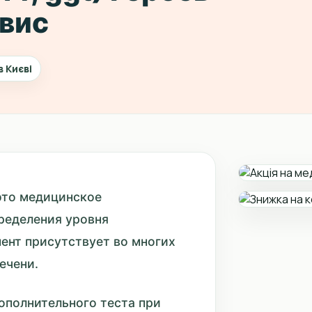
вис
в Києві
 это медицинское
пределения уровня
ент присутствует во многих
ечени.
дополнительного теста при