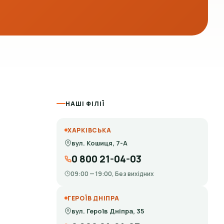
НАШІ ФІЛІЇ
ХАРКІВСЬКА
вул. Кошиця, 7-А
0 800 21-04-03
09:00 — 19:00, Без вихідних
ГЕРОЇВ ДНІПРА
вул. Героїв Дніпра, 35