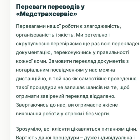
Переваги переводів у
«Медстрахсервіс»
Перевагами нашої роботи є злагодженість,
організованість і якість. Ми ретельно і
скрупульозно перевіряємо ще раз всю перекладе
документацію, переконуючись у правильності
кожної коми. Замовити переклад документів з
нотаріальним посвідченням у нас можна
дистанційно, в той час як самостійне проведення
такої процедури не залишає шансів на те, щоб
отримати завірений переклад віддалено.
Звертаючись до нас, ви отримаєте якісне
виконання роботи у строки і без черги.
Зрозуміло, всі клієнти цікавляться питанням ціни.
Вартість даної процедури – дуже індивідуальна і