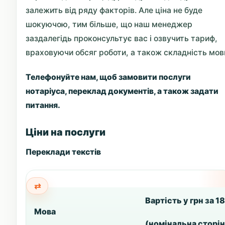
залежить від ряду факторів. Але ціна не буде
шокуючою, тим більше, що наш менеджер
заздалегідь проконсультує вас і озвучить тариф,
враховуючи обсяг роботи, а також складність мов
Телефонуйте нам, щоб замовити послуги
нотаріуса, переклад документів, а також задати
питання.
Ціни на послуги
Переклади текстів
Вартість у грн за 1
Мова
(номінальна сторін