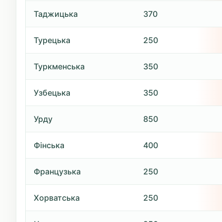
Таджицька
370
Турецька
250
Туркменська
350
Узбецька
350
Урду
850
Фінська
400
Французька
250
Хорватська
250