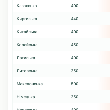
Казахська
400
Киргизька
440
Китайська
400
Корейська
450
Латиська
400
Литовська
250
Македонська
500
Німецька
250
Норвезька
400