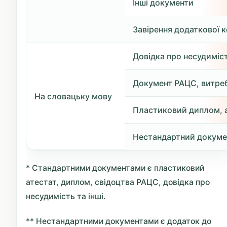
Інші документи
Завірення додаткової к
Довідка про несудиміс
Документ РАЦС, витре
На словацьку мову
Пластиковий диплом, 
Нестандартний докуме
* Стандартними документами є пластиковий
атестат, диплом, свідоцтва РАЦС, довідка про
несудимість та інші.
** Нестандартними документами є додаток до