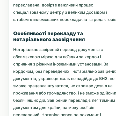
перекладача, довірте важливий процес
спеціалізованому центру з великим досвідом і
штабом дипломованих перекладачів та редакторів
Особливості перекладу та
нотаріального засвідчення
Нотаріально завірений перевод документа є
обов’язковою мірою для поїздки за кордон і
сприяння з різними іноземними установами. За
кордоном, без переведених і нотаріально завірени
документів, українець жаль не надійде до ВНЗ, не
зможе працевлаштуватися, не отримає дозвіл на
проживання або громадянство, і не зможе здійсни
безліч інших дій. Завірений переклад є легітимним
документом для країни, на мову якої він
переведений. Нотаріус перевіре документ і