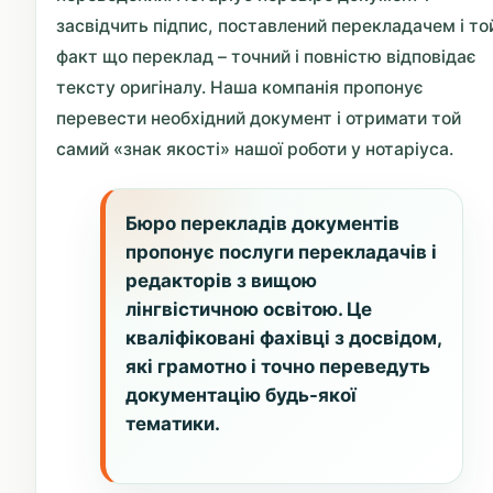
засвідчить підпис, поставлений перекладачем і то
факт що переклад – точний і повністю відповідає
тексту оригіналу. Наша компанія пропонує
перевести необхідний документ і отримати той
самий «знак якості» нашої роботи у нотаріуса.
Бюро перекладів документів
пропонує послуги перекладачів і
редакторів з вищою
лінгвістичною освітою. Це
кваліфіковані фахівці з досвідом,
які грамотно і точно переведуть
документацію будь-якої
тематики.