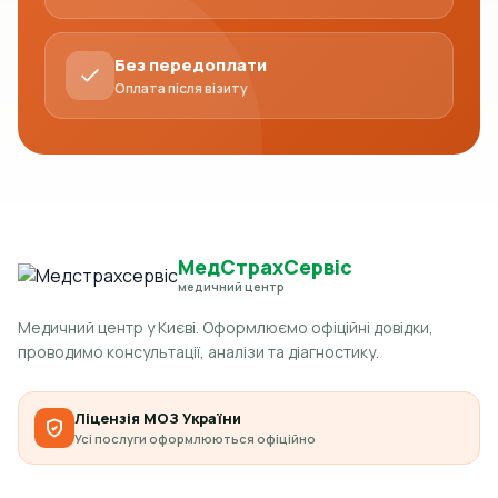
Без передоплати
Оплата після візиту
МедСтрахСервіс
медичний центр
Медичний центр у Києві. Оформлюємо офіційні довідки,
проводимо консультації, аналізи та діагностику.
Ліцензія МОЗ України
Усі послуги оформлюються офіційно