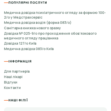
ПОПУЛЯРНІ ПОСЛУГИ
Медична довідка психіатричного огляду за формою 100-
2/о у Медстрахсервіс
Медична довідка водія (форма 083/о)
Санітарна книжка нового зразку
Довідка № 025-9/о про проходження обов’язкового
медичного огляду працівника
Довідка 127/о Київ
Медична довідка 083/о Київ
ІНФОРМАЦІЯ
Для партнерів
Наші лікарі
Відгуки
Контакти
НАШІ ФІЛІЇ