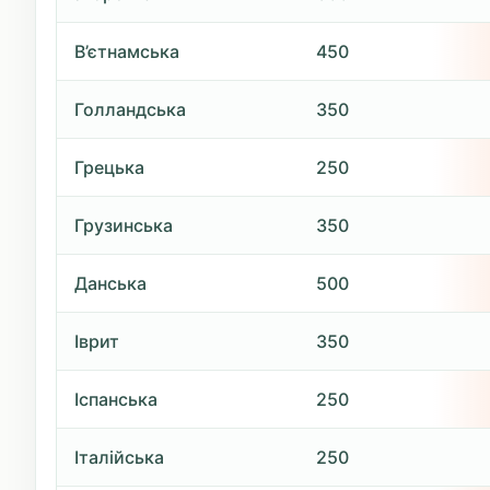
В’єтнамська
450
Голландська
350
Грецька
250
Грузинська
350
Данська
500
Іврит
350
Іспанська
250
Італійська
250